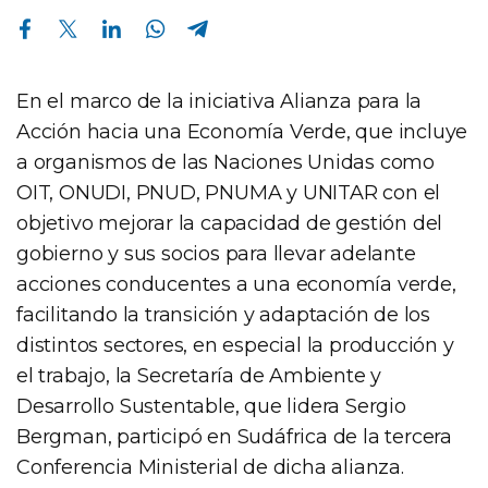
Compartir en Facebook
Compartir en Twitter
Compartir en Linkedin
Compartir en Whatsapp
Compartir en Telegram
En el marco de la iniciativa Alianza para la
Acción hacia una Economía Verde, que incluye
a organismos de las Naciones Unidas como
OIT, ONUDI, PNUD, PNUMA y UNITAR con el
objetivo mejorar la capacidad de gestión del
gobierno y sus socios para llevar adelante
acciones conducentes a una economía verde,
facilitando la transición y adaptación de los
distintos sectores, en especial la producción y
el trabajo, la Secretaría de Ambiente y
Desarrollo Sustentable, que lidera Sergio
Bergman, participó en Sudáfrica de la tercera
Conferencia Ministerial de dicha alianza.