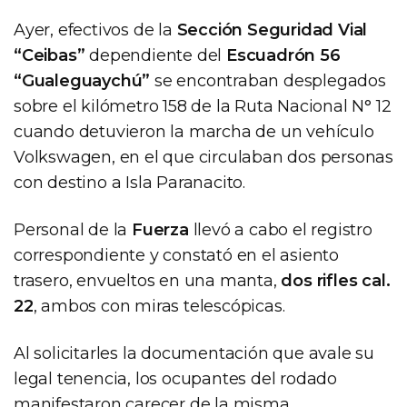
Ayer, efectivos de la
Sección Seguridad Vial
“Ceibas”
dependiente del
Escuadrón 56
“Gualeguaychú”
se encontraban desplegados
sobre el kilómetro 158 de la Ruta Nacional N° 12
cuando detuvieron la marcha de un vehículo
Volkswagen, en el que circulaban dos personas
con destino a Isla Paranacito.
Personal de la
Fuerza
llevó a cabo el registro
correspondiente y constató en el asiento
trasero, envueltos en una manta,
dos rifles cal.
22
, ambos con miras telescópicas.
Al solicitarles la documentación que avale su
legal tenencia, los ocupantes del rodado
manifestaron carecer de la misma.