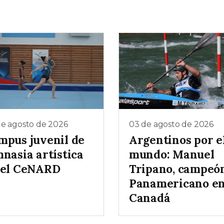
de agosto de 2026
03 de agosto de 2026
mpus juvenil de
Argentinos por e
nasia artística
mundo: Manuel
 el CeNARD
Tripano, campeó
Panamericano e
Canadá