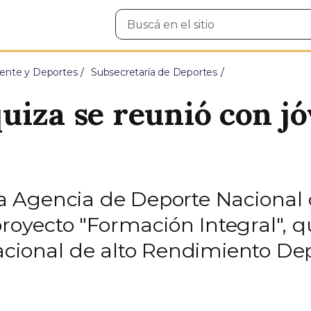
Buscar
en
el
sitio
ente y Deportes
Subsecretaría de Deportes
uiza se reunió con jó
e la Agencia de Deporte Naciona
proyecto "Formación Integral", 
acional de alto Rendimiento Dep