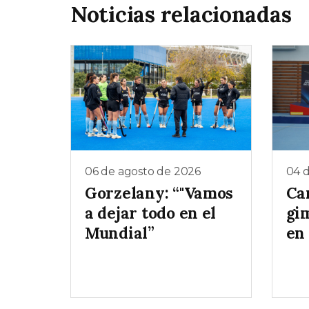
Noticias relacionadas
06 de agosto de 2026
04 
Gorzelany: “"Vamos
Ca
a dejar todo en el
gim
Mundial”
en