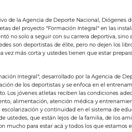
tivo de la Agencia de Deporte Nacional, Diógenes d
letas del proyecto "Formación Integral" en las insta
tó no solo a seguir con su carrera deportiva, sino 
des son deportistas de élite, pero no dejen los libro
da vez más corta y ustedes tienen que estar prepar
ación Integral", desarrollado por la Agencia de De
mación de los deportistas y se enfoca en el entrena
to. Los jóvenes atletas reciben las condiciones ad
ento, alimentación, atención médica y entrenamien
 escolarización y continuidad en el sistema de edu
 de ustedes, que están lejos de la familia, de los ami
ron mucho para estar acá y todos los que estamos 