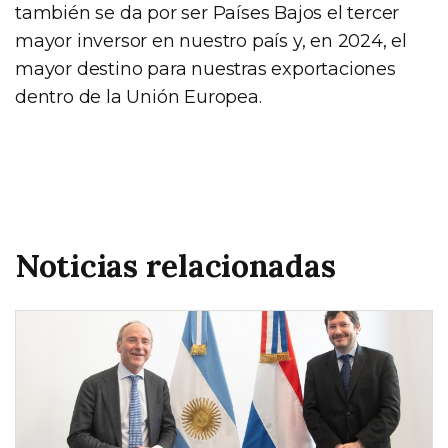
también se da por ser Países Bajos el tercer
mayor inversor en nuestro país y, en 2024, el
mayor destino para nuestras exportaciones
dentro de la Unión Europea.
Noticias relacionadas