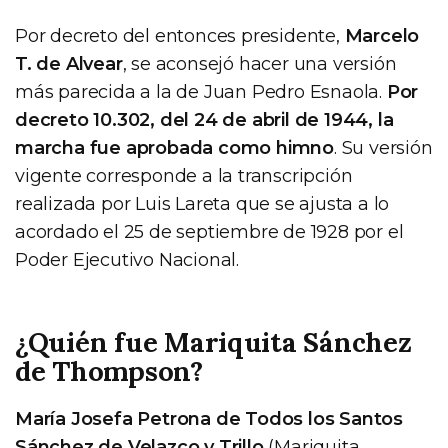
Por decreto del entonces presidente,
Marcelo
T. de Alvear
, se aconsejó hacer una versión
más parecida a la de Juan Pedro Esnaola.
Por
decreto 10.302, del 24 de abril de 1944, la
marcha fue aprobada como himno
. Su versión
vigente corresponde a la transcripción
realizada por Luis Lareta que se ajusta a lo
acordado el 25 de septiembre de 1928 por el
Poder Ejecutivo Nacional.
¿Quién fue Mariquita Sánchez
de Thompson?
María Josefa Petrona de Todos los Santos
Sánchez de Velazco y Trillo
(Mariquita