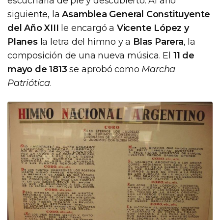
escucharla de pie y descubierto. Al año
siguiente, la
Asamblea General Constituyente
del Año XIII
le encargó a
Vicente López y
Planes
la letra del himno y a
Blas Parera
, la
composición de una nueva música. El
11 de
mayo de 1813
se aprobó como
Marcha
Patriótica
.