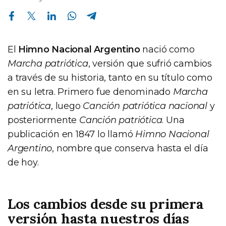
Compartir en Facebook
Compartir en Twitter
Compartir en Linkedin
Compartir en Whatsapp
Compartir en Telegram
El
Himno Nacional Argentino
nació como
Marcha patriótica
, versión que sufrió cambios
a través de su historia, tanto en su título como
en su letra. Primero fue denominado
Marcha
patriótica
, luego
Canción patriótica nacional
y
posteriormente
Canción patriótica
. Una
publicación en 1847 lo llamó
Himno Nacional
Argentino
, nombre que conserva hasta el día
de hoy.
Los cambios desde su primera
versión hasta nuestros días