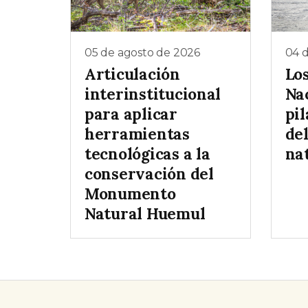
05 de agosto de 2026
04 
Articulación
Lo
interinstitucional
Na
para aplicar
pil
herramientas
de
tecnológicas a la
na
conservación del
Monumento
Natural Huemul