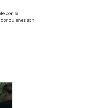
e con la
 por quienes son