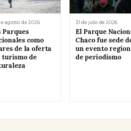
de agosto de 2026
31 de julio de 2026
s Parques
El Parque Nacion
cionales como
Chaco fue sede d
ares de la oferta
un evento region
l turismo de
de periodismo
turaleza