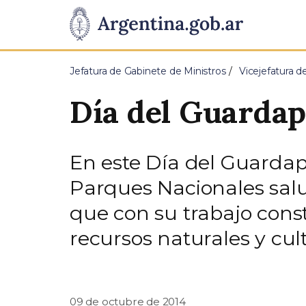
Pasar al contenido principal
Presidencia
de
Jefatura de Gabinete de Ministros
Vicejefatura d
la
Día del Guardap
Nación
En este Día del Guardap
Parques Nacionales salu
que con su trabajo const
recursos naturales y cul
09 de octubre de 2014