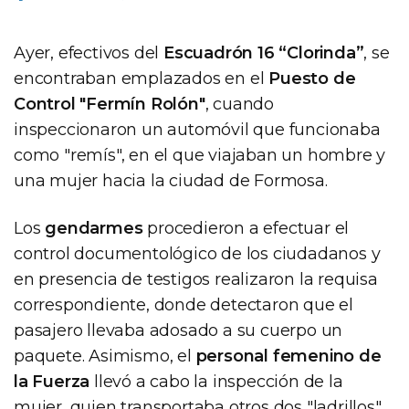
Ayer, efectivos del
Escuadrón 16 “Clorinda”
, se
encontraban emplazados en el
Puesto de
Control "Fermín Rolón"
, cuando
inspeccionaron un automóvil que funcionaba
como "remís", en el que viajaban un hombre y
una mujer hacia la ciudad de Formosa.
Los
gendarmes
procedieron a efectuar el
control documentológico de los ciudadanos y
en presencia de testigos realizaron la requisa
correspondiente, donde detectaron que el
pasajero llevaba adosado a su cuerpo un
paquete. Asimismo, el
personal femenino de
la Fuerza
llevó a cabo la inspección de la
mujer, quien transportaba otros dos "ladrillos"