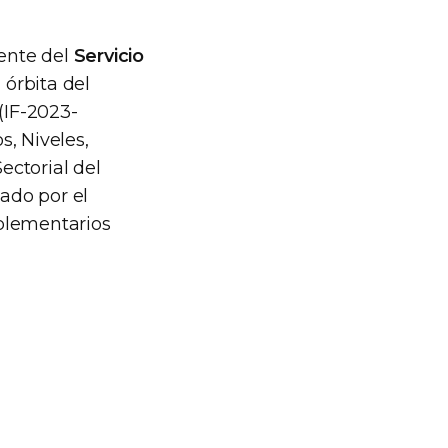
ente del
Servicio
 órbita del
 (IF-2023-
, Niveles,
ectorial del
ado por el
mplementarios