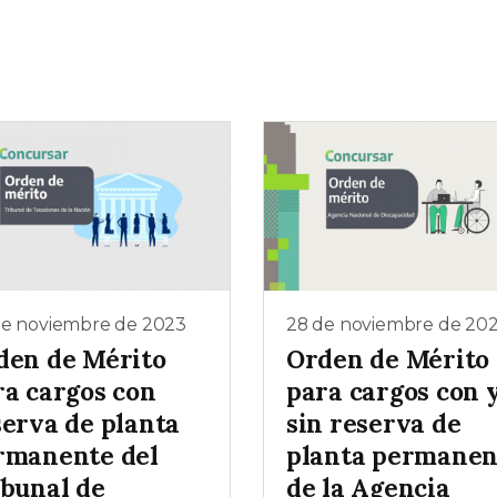
de noviembre de 2023
28 de noviembre de 20
den de Mérito
Orden de Mérito
ra cargos con
para cargos con 
serva de planta
sin reserva de
rmanente del
planta permanen
ibunal de
de la Agencia