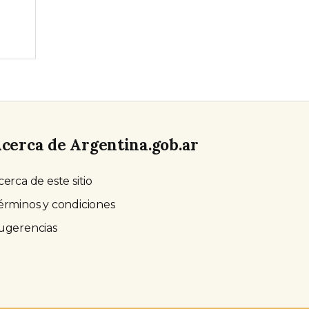
cerca de Argentina.gob.ar
cerca de este sitio
érminos y condiciones
ugerencias