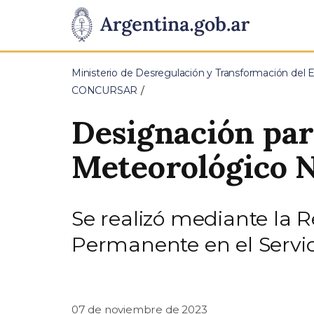
Pasar al contenido principal
Presidencia
de
Ministerio de Desregulación y Transformación del 
la
CONCURSAR
Nación
Designación par
Meteorológico N
Se realizó mediante la R
Permanente en el Servic
07 de noviembre de 2023