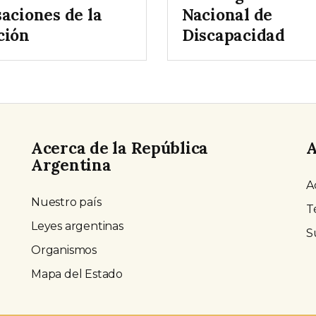
aciones de la
Nacional de
ción
Discapacidad
Acerca de la República
A
Argentina
A
Nuestro país
T
Leyes argentinas
S
Organismos
Mapa del Estado