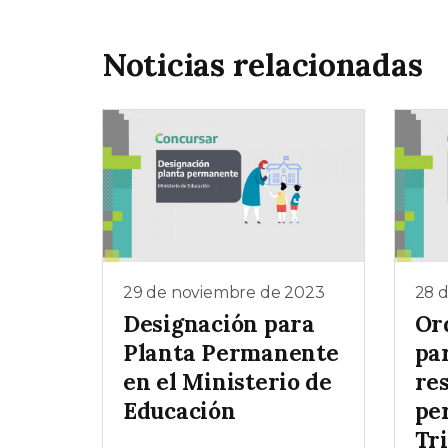
Noticias relacionadas
29 de noviembre de 2023
28 
Designación para
Or
Planta Permanente
pa
en el Ministerio de
re
Educación
pe
Tr