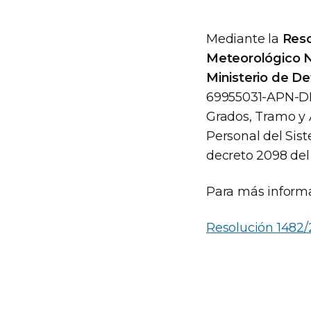
Mediante la
Reso
Meteorológico N
Ministerio de D
69955031-APN-DR
Grados, Tramo y 
Personal del Sis
decreto 2098 del
Para más informa
Resolución 1482