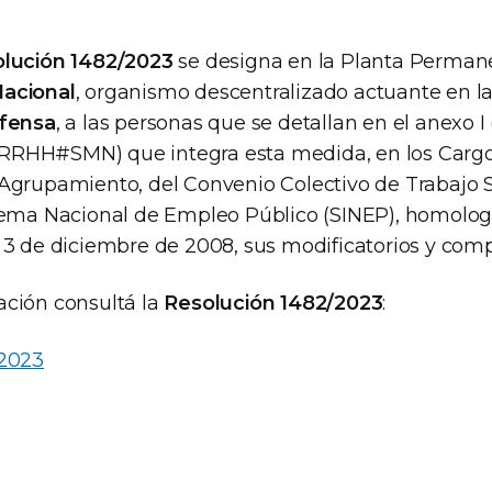
lución 1482/2023
se designa en la Planta Perman
acional
, organismo descentralizado actuante en la
efensa
, a las personas que se detallan en el anexo I
RHH#SMN) que integra esta medida, en los Cargos
Agrupamiento, del Convenio Colectivo de Trabajo S
tema Nacional de Empleo Público (SINEP), homolog
 3 de diciembre de 2008, sus modificatorios y co
ción consultá la
Resolución 1482/2023
:
/2023