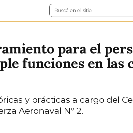
Buscar
en
el
sitio
amiento para el perso
le funciones en las 
óricas y prácticas a cargo del Ce
erza Aeronaval N° 2.