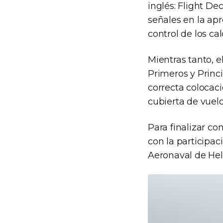
inglés: Flight Dec
señales en la apr
control de los cal
Mientras tanto, e
Primeros y Princi
correcta colocaci
cubierta de vuelo
Para finalizar co
con la participa
Aeronaval de Hel