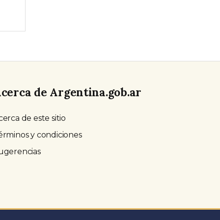
cerca de Argentina.gob.ar
cerca de este sitio
érminos y condiciones
ugerencias