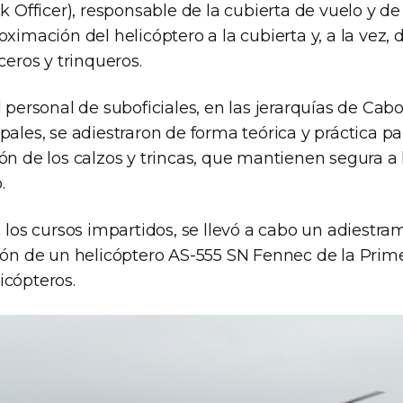
k Officer), responsable de la cubierta de vuelo y de 
oximación del helicóptero a la cubierta y, a la vez,
ceros y trinqueros.
l personal de suboficiales, en las jerarquías de Ca
pales, se adiestraron de forma teórica y práctica par
ón de los calzos y trincas, que mantienen segura a 
.
n los cursos impartidos, se llevó a cabo un adiestra
ción de un helicóptero AS-555 SN Fennec de la Prime
icópteros.