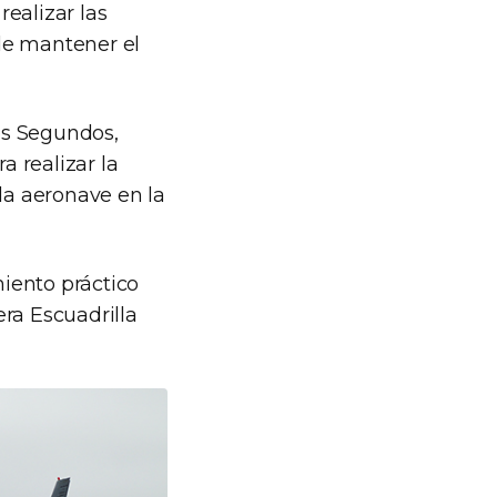
realizar las
 de mantener el
bos Segundos,
a realizar la
la aeronave en la
miento práctico
ra Escuadrilla