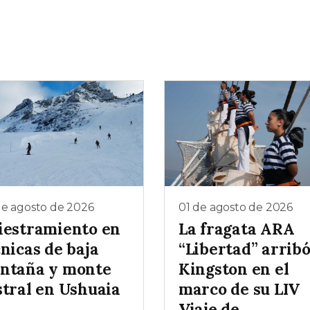
de agosto de 2026
01 de agosto de 2026
iestramiento en
La fragata ARA
nicas de baja
“Libertad” arribó
ntaña y monte
Kingston en el
stral en Ushuaia
marco de su LIV
Viaje de