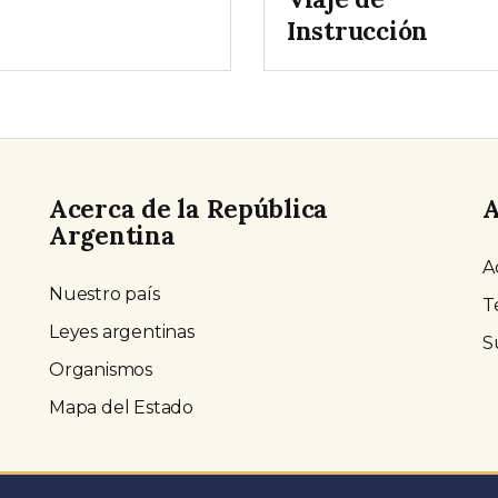
Instrucción
Acerca de la República
A
Argentina
A
Nuestro país
T
Leyes argentinas
S
Organismos
Mapa del Estado