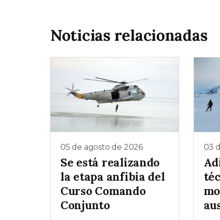
Noticias relacionadas
05 de agosto de 2026
03 
Se está realizando
Ad
la etapa anfibia del
téc
Curso Comando
mo
Conjunto
au