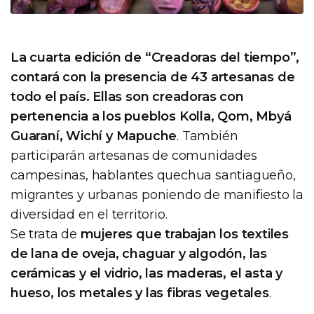
La cuarta edición de “Creadoras del tiempo”,
contará con la presencia de 43 artesanas de
todo el país. Ellas son creadoras con
pertenencia a los pueblos Kolla, Qom, Mbyá
Guaraní, Wichí y Mapuche
. También
participarán artesanas de comunidades
campesinas, hablantes quechua santiagueño,
migrantes y urbanas poniendo de manifiesto la
diversidad en el territorio.
Se trata de
mujeres que trabajan los textiles
de lana de oveja, chaguar y algodón, las
cerámicas y el vidrio, las maderas, el asta y
hueso, los metales y las fibras vegetales
.