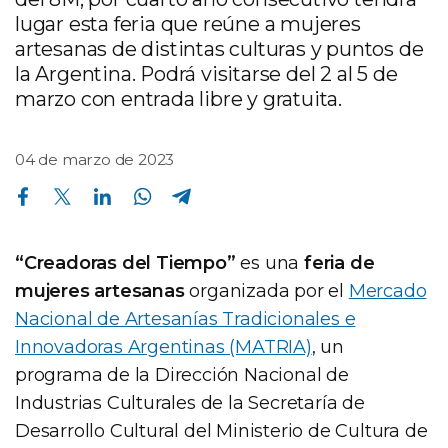
lugar esta feria que reúne a mujeres
artesanas de distintas culturas y puntos de
la Argentina. Podrá visitarse del 2 al 5 de
marzo con entrada libre y gratuita.
04 de marzo de 2023
Compartir en Facebook
Compartir en Twitter
Compartir en Linkedin
Compartir en Whatsapp
Compartir en Telegram
“Creadoras del Tiempo”
es una
feria de
mujeres artesanas
organizada por el
Mercado
Nacional de Artesanías Tradicionales e
Innovadoras Argentinas (MATRIA)
, un
programa de la Dirección Nacional de
Industrias Culturales de la Secretaría de
Desarrollo Cultural del Ministerio de Cultura de