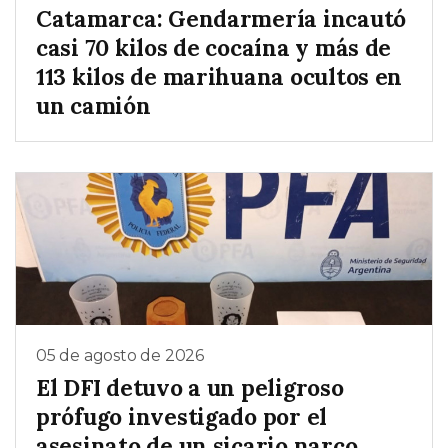
Catamarca: Gendarmería incautó
casi 70 kilos de cocaína y más de
113 kilos de marihuana ocultos en
un camión
05 de agosto de 2026
El DFI detuvo a un peligroso
prófugo investigado por el
asesinato de un sicario narco