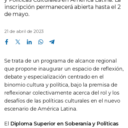
inscripción permanecerá abierta hasta el 2
de mayo.
21 de abril de 2023
Compartir en Facebook
Compartir en Twitter
Compartir en Linkedin
Compartir en Whatsapp
Compartir en Telegram
Se trata de un programa de alcance regional
que propone inaugurar un espacio de reflexión,
debate y especialización centrado en el
binomio cultura y política, bajo la premisa de
reflexionar colectivamente acerca del rol y los
desafíos de las políticas culturales en el nuevo
escenario de América Latina.
El
Diploma Superior en Soberanía y Políticas