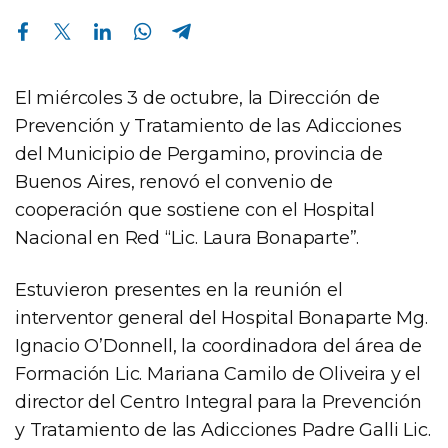
Compartir en Facebook
Compartir en Twitter
Compartir en Linkedin
Compartir en Whatsapp
Compartir en Telegram
El miércoles 3 de octubre, la Dirección de
Prevención y Tratamiento de las Adicciones
del Municipio de Pergamino, provincia de
Buenos Aires, renovó el convenio de
cooperación que sostiene con el Hospital
Nacional en Red “Lic. Laura Bonaparte”.
Estuvieron presentes en la reunión el
interventor general del Hospital Bonaparte Mg.
Ignacio O’Donnell, la coordinadora del área de
Formación Lic. Mariana Camilo de Oliveira y el
director del Centro Integral para la Prevención
y Tratamiento de las Adicciones Padre Galli Lic.