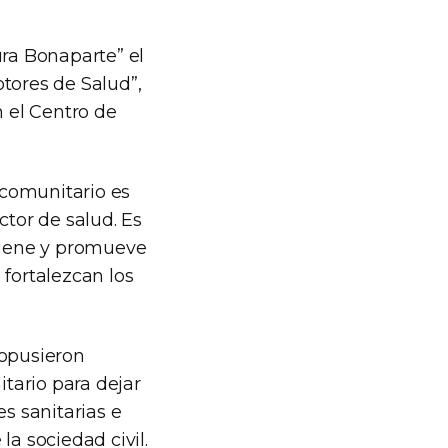
aura Bonaparte” el
tores de Salud”,
n el Centro de
 comunitario es
tor de salud. Es
viene y promueve
 fortalezcan los
ropusieron
tario para dejar
s sanitarias e
la sociedad civil.