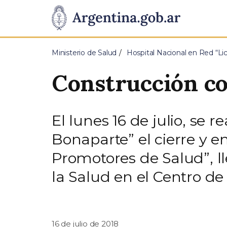
Pasar al contenido principal
Presidencia
de
Ministerio de Salud
Hospital Nacional en Red “Li
la
Construcción co
Nación
El lunes 16 de julio, se 
Bonaparte” el cierre y e
Promotores de Salud”, ll
la Salud en el Centro de
16 de julio de 2018