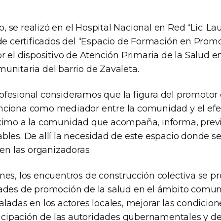
io, se realizó en el Hospital Nacional en Red “Lic. L
 de certificados del “Espacio de Formación en Promo
r el dispositivo de Atención Primaria de la Salud e
unitaria del barrio de Zavaleta.
fesional consideramos que la figura del promotor
ciona como mediador entre la comunidad y el efec
óximo a la comunidad que acompaña, informa, pre
les. De allí la necesidad de este espacio donde se
nen las organizadoras.
nes, los encuentros de construcción colectiva se p
ades de promoción de la salud en el ámbito comuni
ladas en los actores locales, mejorar las condicione
ticipación de las autoridades gubernamentales y de 