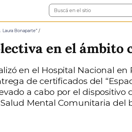
Buscar
en
el
sitio
c. Laura Bonaparte”
lectiva en el ámbito
realizó en el Hospital Nacional en
ntrega de certificados del “Esp
evado a cabo por el dispositivo
 Salud Mental Comunitaria del b