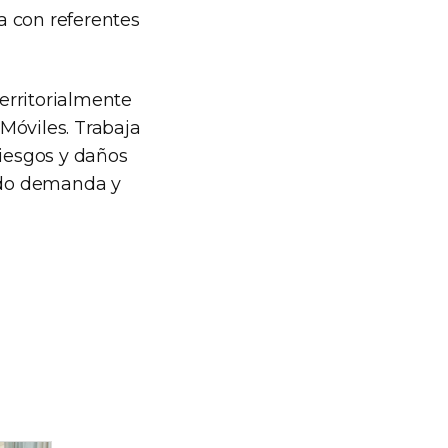
a con referentes
territorialmente
 Móviles. Trabaja
riesgos y daños
ndo demanda y