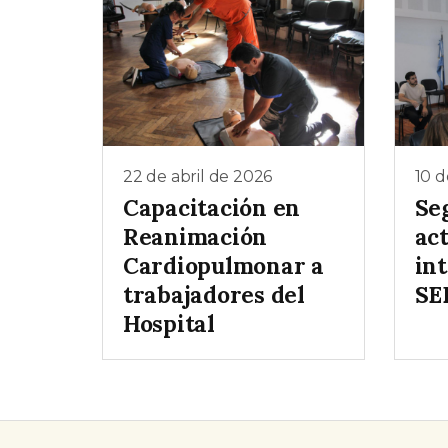
22 de abril de 2026
10 d
Capacitación en
Se
Reanimación
act
Cardiopulmonar a
in
trabajadores del
SE
Hospital