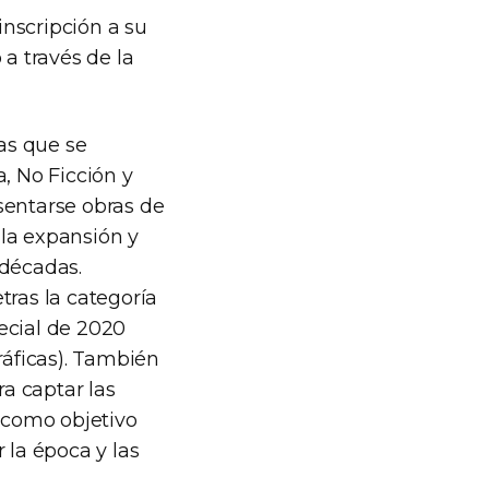
inscripción a su
 a través de la
las que se
, No Ficción y
sentarse obras de
la expansión y
 décadas.
tras la categoría
ecial de 2020
ráficas). También
ra captar las
e como objetivo
 la época y las