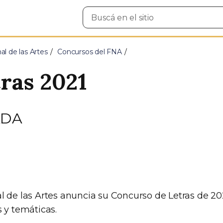
Buscar
en
el
sitio
l de las Artes
Concursos del FNA
ras 2021
ADA
l de las Artes anuncia su Concurso de Letras de 202
 y temáticas.