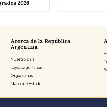
grados 2026
Acerca de la República
A
Argentina
A
Nuestro país
T
Leyes argentinas
S
Organismos
Mapa del Estado