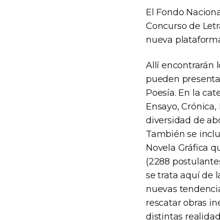
El Fondo Nacional
Concurso de Letra
nueva plataform
Allí encontrarán 
pueden presentar 
Poesía. En la ca
Ensayo, Crónica,
diversidad de ab
También se incluy
Novela Gráfica q
(2288 postulantes
se trata aquí de 
nuevas tendencias
rescatar obras in
distintas realidad