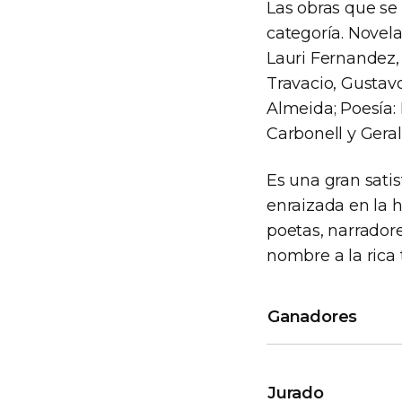
Las obras que se
categoría. Novela
Lauri Fernandez,
Travacio, Gustavo
Almeida; Poesía: 
Carbonell y Gera
Es una gran satis
enraizada en la 
poetas, narradore
nombre a la rica 
Ganadores
Jurado