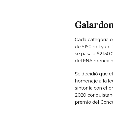
Galardon
Cada categoría o
de $150 mil y un
se pasa a $2.150.
del FNA mencione
Se decidió que e
homenaje a la le
sintonía con el p
2020 conquistan
premio del Concu