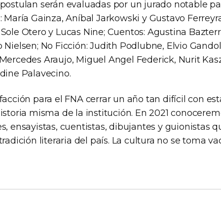
 postulan serán evaluadas por un jurado notable p
: María Gainza, Aníbal Jarkowski y Gustavo Ferreyra
 Sole Otero y Lucas Nine; Cuentos: Agustina Bazterr
 Nielsen; No Ficción: Judith Podlubne, Elvio Gando
Mercedes Araujo, Miguel Angel Federick, Nurit Kasz
ldine Palavecino.
facción para el FNA cerrar un año tan difícil con es
historia misma de la institución. En 2021 conocere
s, ensayistas, cuentistas, dibujantes y guionistas
tradición literaria del país. La cultura no se toma va