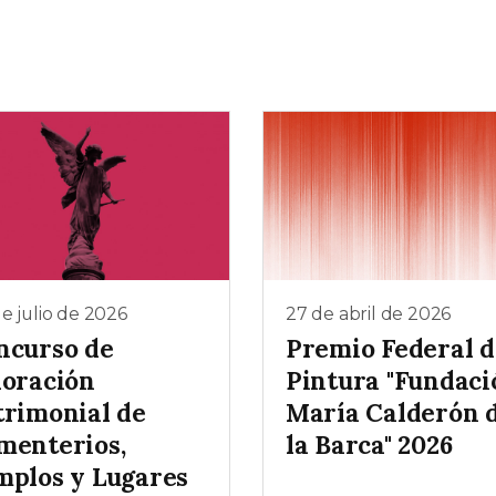
e julio de 2026
27 de abril de 2026
ncurso de
Premio Federal d
loración
Pintura "Fundaci
trimonial de
María Calderón 
menterios,
la Barca" 2026
mplos y Lugares