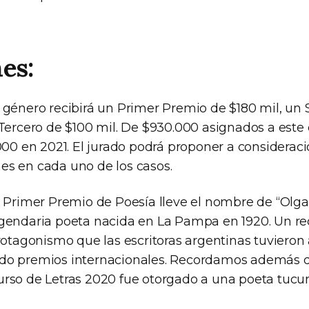
es:
 género recibirá un Primer Premio de $180 mil, u
 Tercero de $100 mil. De $930.000 asignados a este
000 en 2021. El jurado podrá proponer a consideraci
s en cada uno de los casos.
l Primer Premio de Poesía lleve el nombre de “Olg
gendaria poeta nacida en La Pampa en 1920. Un r
rotagonismo que las escritoras argentinas tuvieron 
do premios internacionales. Recordamos además q
rso de Letras 2020 fue otorgado a una poeta tuc