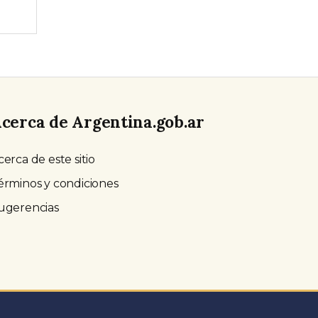
cerca de Argentina.gob.ar
cerca de este sitio
érminos y condiciones
ugerencias