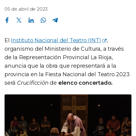
05 de abril de 2023
Compartir en Facebook
Compartir en Twitter
Compartir en Linkedin
Compartir en Whatsapp
Compartir en Telegram
El
Instituto Nacional del Teatro (INT)
,
organismo del Ministerio de Cultura, a través
de la Representación Provincial La Rioja,
anuncia que la obra que representará a la
provincia en la Fiesta Nacional del Teatro 2023
será
Crucificción
de
elenco concertado.