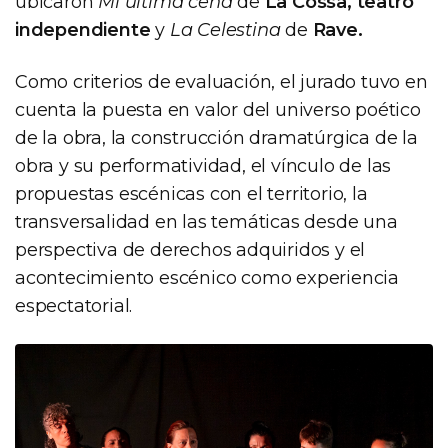
ubicaron
Mi última cena
de
La Cossa, teatro
independiente
y
La Celestina
de
Rave.
Como criterios de evaluación, el jurado tuvo en
cuenta la puesta en valor del universo poético
de la obra, la construcción dramatúrgica de la
obra y su performatividad, el vínculo de las
propuestas escénicas con el territorio, la
transversalidad en las temáticas desde una
perspectiva de derechos adquiridos y el
acontecimiento escénico como experiencia
espectatorial.