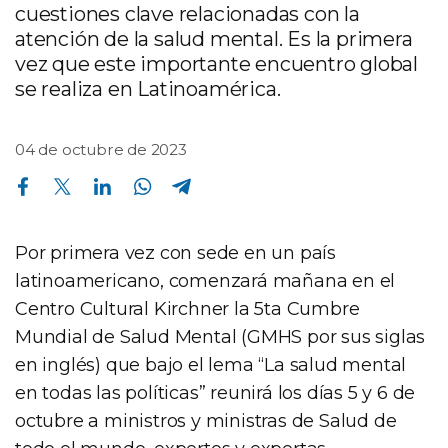
cuestiones clave relacionadas con la
atención de la salud mental. Es la primera
vez que este importante encuentro global
se realiza en Latinoamérica.
04 de octubre de 2023
Compartir en Facebook
Compartir en Twitter
Compartir en Linkedin
Compartir en Whatsapp
Compartir en Telegram
Por primera vez con sede en un país
latinoamericano, comenzará mañana en el
Centro Cultural Kirchner la 5ta Cumbre
Mundial de Salud Mental (GMHS por sus siglas
en inglés) que bajo el lema “La salud mental
en todas las políticas” reunirá los días 5 y 6 de
octubre a ministros y ministras de Salud de