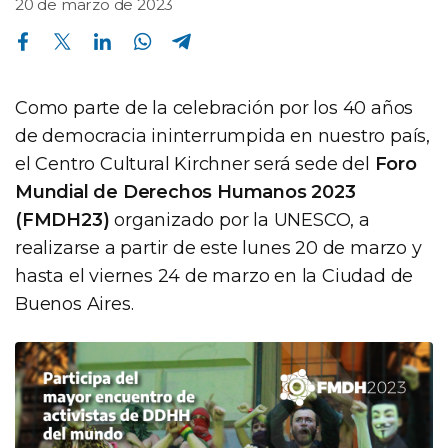
20 de marzo de 2023
Compartir en Facebook
Compartir en Twitter
Compartir en Linkedin
Compartir en Whatsapp
Compartir en Telegram
Como parte de la celebración por los 40 años
de democracia ininterrumpida en nuestro país,
el Centro Cultural Kirchner será sede del
Foro
Mundial de Derechos Humanos 2023
(FMDH23)
organizado por la UNESCO, a
realizarse a partir de este lunes 20 de marzo y
hasta el viernes 24 de marzo en la Ciudad de
Buenos Aires.