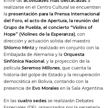
Entre las
actividades más destacadas
a
realizarse en el Centro Cultural se encuentran
la
presentación para la Prensa Internacional
del Foro, el acto de Apertura, la reunión del
Grupo de Puebla, el concierto “Violins of
Hope” (Violines de la Esperanza)
, con
dirección y actuación solista del maestro
Shlomo Mintz
y realizado en conjunto con la
Embajada de Alemania y la
Orquesta
Sinfónica Nacional
, y la proyección de la
película
Seremos Millones
, que cuenta la
historia del golpe de Estado y la recuperación
democrática en Bolivia, contando con la
presencia de
Evo Morales
en la Sala Argentina.
En las
cuatro sedes
se realizarán Debates
Especiales (DE), organizados por la secretaría