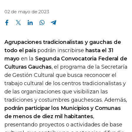
02 de mayo de 2023
Compartir en Facebook
Compartir en Twitter
Compartir en Linkedin
Compartir en Whatsapp
Compartir en Telegram
Agrupaciones tradicionalistas y gauchas de
todo el país
podrán inscribirse
hasta el 31
mayo
en la
Segunda Convocatoria Federal de
Culturas Gauchas
, el programa de la Secretaría
de Gestión Cultural que busca reconocer el
trabajo cultural de los centros tradicionalistas y
de las organizaciones que visibilizan las
tradiciones y costumbres gauchescas. Además,
podrán participar los Municipios y Comunas
de menos de diez mil habitantes
,
presentando proyectos o actividades de base