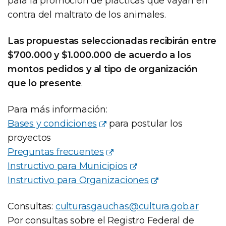
para la promoción de prácticas que vayan en
contra del maltrato de los animales.
Las propuestas seleccionadas recibirán entre
$700.000 y $1.000.000 de acuerdo a los
montos pedidos y al tipo de organización
que lo presente
.
Para más información:
Bases y condiciones
para postular los
proyectos
Preguntas frecuentes
Instructivo para Municipios
Instructivo para Organizaciones
Consultas:
culturasgauchas@cultura.gob.ar
Por consultas sobre el Registro Federal de