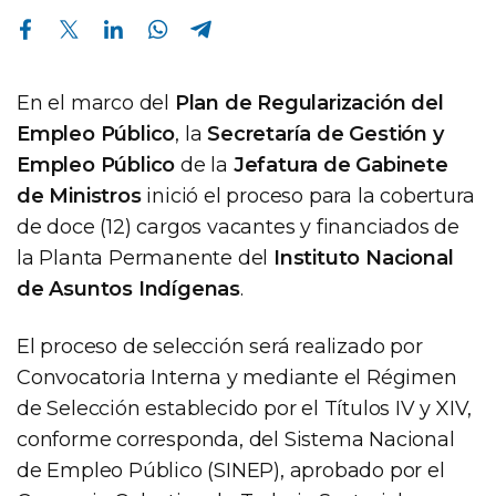
Compartir en Facebook
Compartir en Twitter
Compartir en Linkedin
Compartir en Whatsapp
Compartir en Telegram
En el marco del
Plan de Regularización del
Empleo Público
, la
Secretaría de Gestión y
Empleo Público
de la
Jefatura de Gabinete
de Ministros
inició el proceso para la cobertura
de doce (12) cargos vacantes y financiados de
la Planta Permanente del
Instituto Nacional
de Asuntos Indígenas
.
El proceso de selección será realizado por
Convocatoria Interna y mediante el Régimen
de Selección establecido por el Títulos IV y XIV,
conforme corresponda, del Sistema Nacional
de Empleo Público (SINEP), aprobado por el