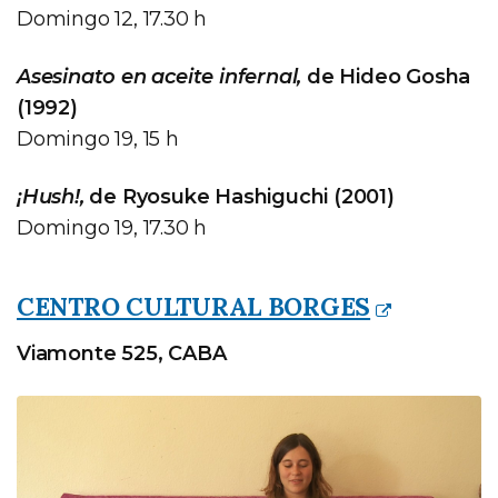
Domingo 12, 17.30 h
Asesinato en aceite infernal,
de Hideo Gosha
(1992)
Domingo 19, 15 h
¡Hush!,
de Ryosuke Hashiguchi (2001)
Domingo 19, 17.30 h
CENTRO CULTURAL BORGES
Viamonte 525, CABA