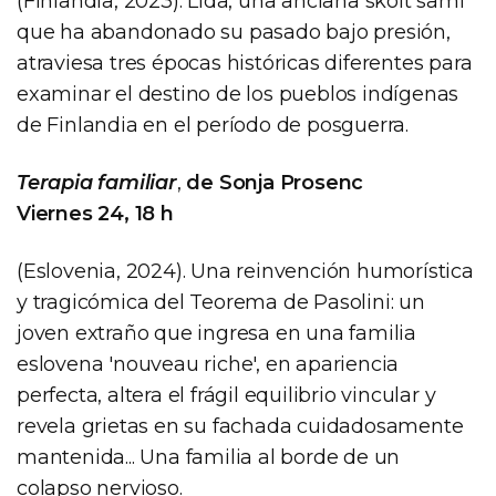
(Finlandia, 2023). Lida, una anciana skolt sami
que ha abandonado su pasado bajo presión,
atraviesa tres épocas históricas diferentes para
examinar el destino de los pueblos indígenas
de Finlandia en el período de posguerra.
Terapia familiar
,
de Sonja Prosenc
Viernes 24, 18 h
(Eslovenia, 2024). Una reinvención humorística
y tragicómica del Teorema de Pasolini: un
joven extraño que ingresa en una familia
eslovena 'nouveau riche', en apariencia
perfecta, altera el frágil equilibrio vincular y
revela grietas en su fachada cuidadosamente
mantenida... Una familia al borde de un
colapso nervioso.