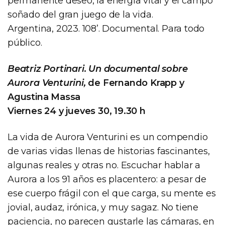
permanente deseo, la energía vital y el campo
soñado del gran juego de la vida.
Argentina, 2023. 108’. Documental. Para todo
público.
Beatriz Portinari. Un documental sobre
Aurora Venturini,
de Fernando Krapp y
Agustina Massa
Viernes 24 y jueves 30, 19.30 h
La vida de Aurora Venturini es un compendio
de varias vidas llenas de historias fascinantes,
algunas reales y otras no. Escuchar hablar a
Aurora a los 91 años es placentero: a pesar de
ese cuerpo frágil con el que carga, su mente es
jovial, audaz, irónica, y muy sagaz. No tiene
paciencia, no parecen gustarle las cámaras, en