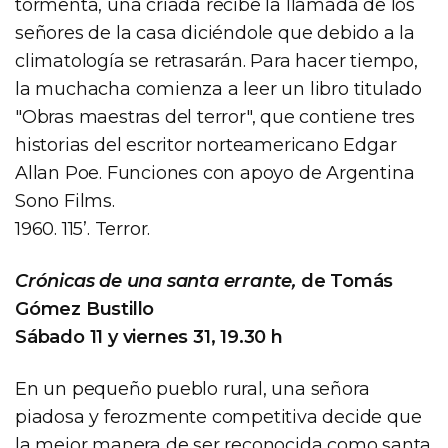
tormenta, una criada recibe la llamada de los
señores de la casa diciéndole que debido a la
climatología se retrasarán. Para hacer tiempo,
la muchacha comienza a leer un libro titulado
"Obras maestras del terror", que contiene tres
historias del escritor norteamericano Edgar
Allan Poe. Funciones con apoyo de Argentina
Sono Films.
1960. 115’. Terror.
Crónicas de una santa errante,
de Tomás
Gómez Bustillo
Sábado 11 y viernes 31, 19.30 h
En un pequeño pueblo rural, una señora
piadosa y ferozmente competitiva decide que
la mejor manera de ser reconocida como santa