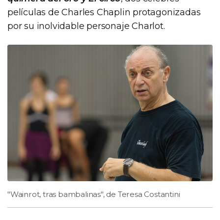
películas de Charles Chaplin protagonizadas
por su inolvidable personaje Charlot.
"Wainrot, tras bambalinas", de Teresa Costantini