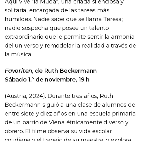
Aquí vive “la Muda”, una criada silenciosa y
solitaria, encargada de las tareas más
humildes. Nadie sabe que se llama Teresa;
nadie sospecha que posee un talento
extraordinario que le permite sentir la armonía
del universo y remodelar la realidad a través de
la música.
Favoriten
,
de Ruth Beckermann
Sábado 1.° de noviembre, 19 h
(Austria, 2024). Durante tres años, Ruth
Beckermann siguió a una clase de alumnos de
entre siete y diez años en una escuela primaria
de un barrio de Viena étnicamente diverso y
obrero. El filme observa su vida escolar
cotidiana y el trabajo de su maestra, y explora