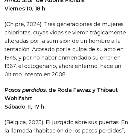
Africa Star
,
de Adonis Floridis
Viernes 10, 18 h
(Chipre, 2024). Tres generaciones de mujeres
chipriotas, cuyas vidas se vieron trágicamente
alteradas por la sumisión de un hombre a la
tentación. Acosado por la culpa de su acto en
1945, y por no haber enmendado su error en
1967, el octogenario, ahora enfermo, hace un
último intento en 2008.
Pasos perdidos
,
de Roda Fawaz y Thibaut
Wohlfahrt
Sábado 11, 17 h
(Bélgica, 2023). El juzgado abre sus puertas. En
la llamada “habitación de los pasos perdidos”,