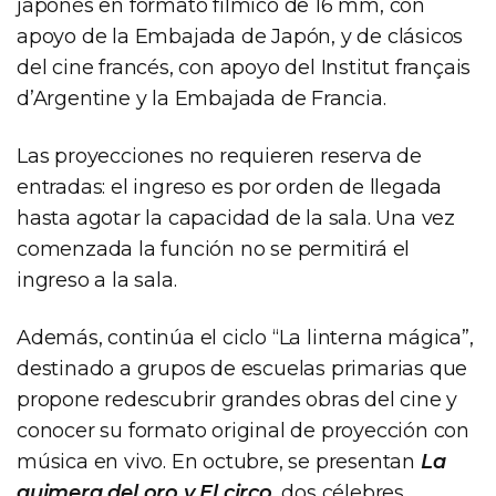
japonés en formato fílmico de 16 mm, con
apoyo de la Embajada de Japón, y de clásicos
del cine francés, con apoyo del Institut français
d’Argentine y la Embajada de Francia.
Las proyecciones no requieren reserva de
entradas: el ingreso es por orden de llegada
hasta agotar la capacidad de la sala. Una vez
comenzada la función no se permitirá el
ingreso a la sala.
Además, continúa el ciclo “La linterna mágica”,
destinado a grupos de escuelas primarias que
propone redescubrir grandes obras del cine y
conocer su formato original de proyección con
música en vivo. En octubre, se presentan
La
quimera del oro y El circo
, dos célebres