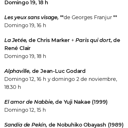
Domingo 19, 18 h
Les yeux sans visage,
**de Georges Franjur **
Domingo 19, 16 h
La Jetée,
de Chris Marker
+
Paris qui dort,
de
René Clair
Domingo 19, 18 h
Alphaville,
de Jean-Luc Godard
Domingo 12, 16 h y domingo 2 de noviembre,
18.30 h
El amor de Nabbie,
de Yuji Nakae (1999)
Domingo 12, 15 h
Sandía de Pekín,
de Nobuhiko Obayash (1989)