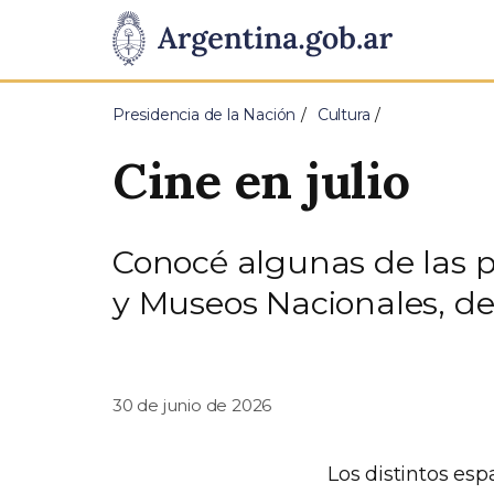
Pasar al contenido principal
Presidencia
de
Presidencia de la Nación
Cultura
la
Cine en julio
Nación
Conocé algunas de las pr
y Museos Nacionales, de
30 de junio de 2026
Los distintos esp