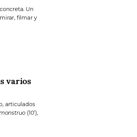
concreta. Un
mirar, filmar y
s varios
, articulados
 monstruo
(10’),