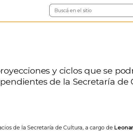
Buscar
en
el
sitio
oyecciones y ciclos que se podr
pendientes de la Secretaría de 
acios de la Secretaría de Cultura, a cargo de
Leonard