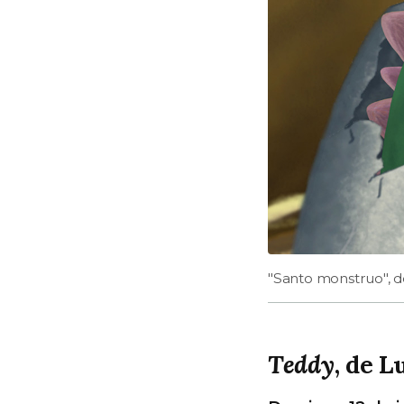
"Santo monstruo", 
Teddy
, de 