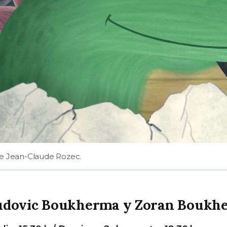
de Jean-Claude Rozec.
Ludovic Boukherma y Zoran Boukh