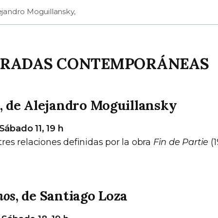
lejandro Moguillansky,
IRADAS CONTEMPORÁNEAS
, de Alejandro Moguillansky
Sábado 11, 19 h
 tres relaciones definidas por la obra
Fin de Partie
(1
nos
, de Santiago Loza