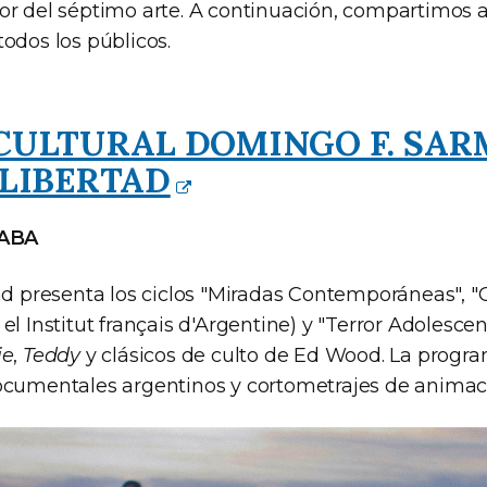
or del séptimo arte. A continuación, compartimos 
odos los públicos.
CULTURAL DOMINGO F. SAR
 LIBERTAD
CABA
ad presenta los ciclos "Miradas Contemporáneas", "
el Institut français d'Argentine) y "Terror Adolescent
ie
,
Teddy
y clásicos de culto de Ed Wood. La progr
ocumentales argentinos y cortometrajes de animac