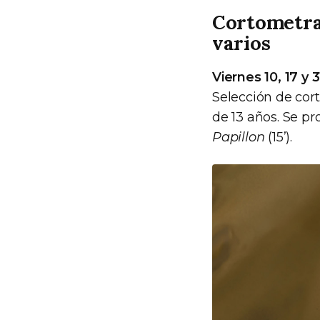
Cortometraj
varios
Viernes 10, 17 y 3
Selección de cor
de 13 años. Se pr
Papillon
(15’).