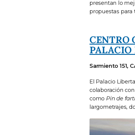
presentan lo mej
propuestas para t
CENTRO 
PALACIO
Sarmiento 151, 
El Palacio Libert
colaboración con 
como
Pin de fart
largometrajes, d