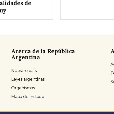
alidades de
juy
Acerca de la República
A
Argentina
A
Nuestro país
T
Leyes argentinas
S
Organismos
Mapa del Estado