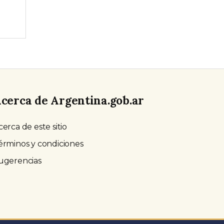
cerca de Argentina.gob.ar
cerca de este sitio
érminos y condiciones
ugerencias