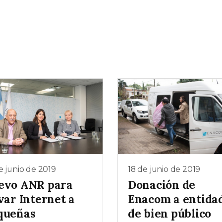
e junio de 2019
18 de junio de 2019
evo ANR para
Donación de
var Internet a
Enacom a entida
queñas
de bien público