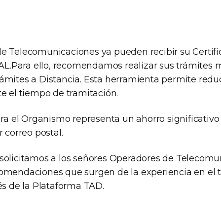
e Telecomunicaciones ya pueden recibir su Certif
.Para ello, recomendamos realizar sus trámites m
ámites a Distancia. Esta herramienta permite reduc
e el tiempo de tramitación.
ara el Organismo representa un ahorro significativ
r correo postal.
solicitamos a los señores Operadores de Telecomu
omendaciones que surgen de la experiencia en el 
és de la Plataforma TAD.