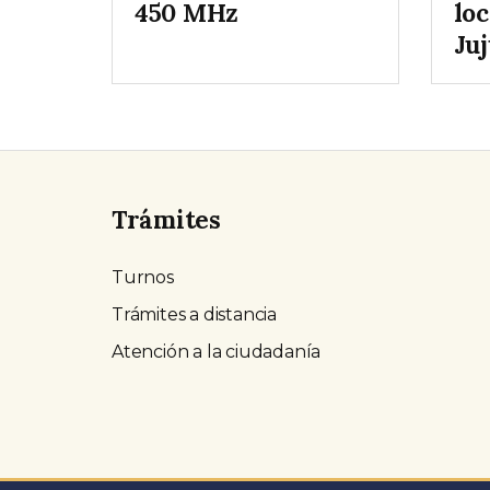
450 MHz
loc
Ju
Trámites
Turnos
Trámites a distancia
Atención a la ciudadanía