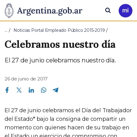
Pasar al contenido principal
Presidencia
Buscar
Ir
a
de
Mi
…
Noticias Portal Empleado Público 2015-2019
Arg
la
Celebramos nuestro día
Nación
El 27 de junio celebramos nuestro día.
26 de junio de 2017
Compartir en Facebook
Compartir en Twitter
Compartir en Linkedin
Compartir en Whatsapp
Compartir en Telegram
El 27 de junio celebramos el Día del Trabajador
del Estado* bajo la consigna de compartir un
momento con quienes hacen de su trabajo en
el Estado un ejercicio de compromiso con