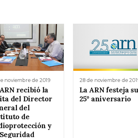
de noviembre de 2019
28 de noviembre de 201
 ARN recibió la
La ARN festeja s
ita del Director
25° aniversario
neral del
tituto de
dioprotección y
 Seguridad