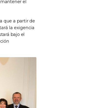
 mantener el
a que a partir de
tará la exigencia
tará bajo el
ación