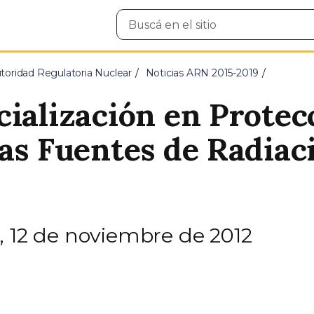
Buscar
en
el
sitio
toridad Regulatoria Nuclear
Noticias ARN 2015-2019
cialización en Protec
las Fuentes de Radiac
, 12 de noviembre de 2012