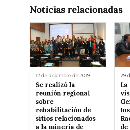
Noticias relacionadas
17 de diciembre de 2019
29 
Se realizó la
La
reunión regional
vis
sobre
Ge
rehabilitación de
Ins
sitios relacionados
Ra
a la minería de
de