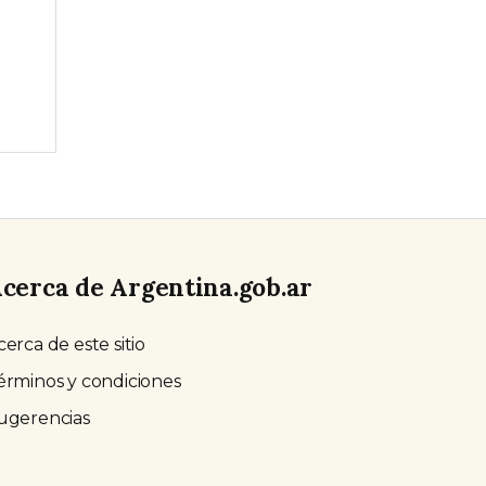
cerca de Argentina.gob.ar
cerca de este sitio
érminos y condiciones
ugerencias