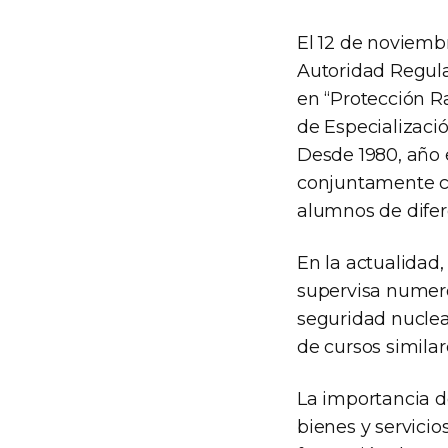
El 12 de noviembr
Autoridad Regula
en “Protección R
de Especializació
Desde 1980, año 
conjuntamente co
alumnos de difer
En la actualidad
supervisa numero
seguridad nuclea
de cursos simila
La importancia de
bienes y servicio