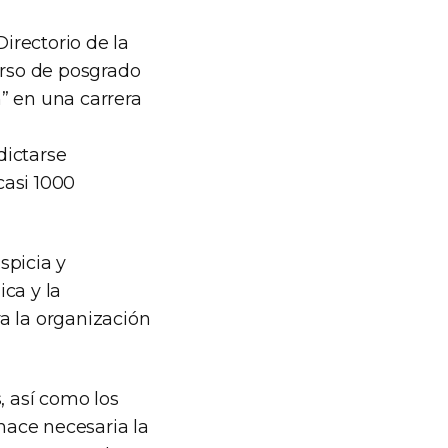
Directorio de la
urso de posgrado
” en una carrera
dictarse
casi 1000
spicia y
ca y la
a la organización
, así como los
 hace necesaria la