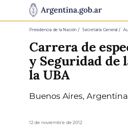
Pasar al contenido principal
Presidencia
de
Presidencia de la Nación
Secretaría General
Au
la
Carrera de espe
Nación
y Seguridad de 
la UBA
Buenos Aires, Argentina
12 de noviembre de 2012