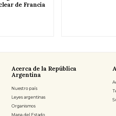
clear de Francia
Acerca de la República
A
Argentina
A
Nuestro país
T
Leyes argentinas
S
Organismos
Mapa del Estado