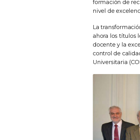
formación de rec
nivel de excelenc
La transformación
ahora los títulos
docente y la exce
control de calid
Universitaria (C