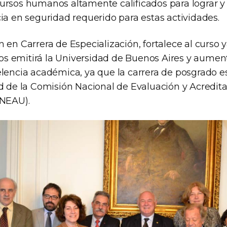
ursos humanos altamente calificados para lograr y
ia en seguridad requerido para estas actividades.
 en Carrera de Especialización, fortalece al curso y
 los emitirá la Universidad de Buenos Aires y aumen
lencia académica, ya que la carrera de posgrado es
ad de la Comisión Nacional de Evaluación y Acredit
ONEAU).