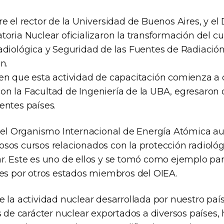
e el rector de la Universidad de Buenos Aires, y el 
toria Nuclear oficializaron la transformación del c
adiológica y Seguridad de las Fuentes de Radiación
n.
en que esta actividad de capacitación comienza a 
n la Facultad de Ingeniería de la UBA, egresaron 
entes países.
, el Organismo Internacional de Energía Atómica au
sos cursos relacionados con la protección radiológi
r. Este es uno de ellos y se tomó como ejemplo par
res por otros estados miembros del OIEA.
 la actividad nuclear desarrollada por nuestro país
s de carácter nuclear exportados a diversos países,