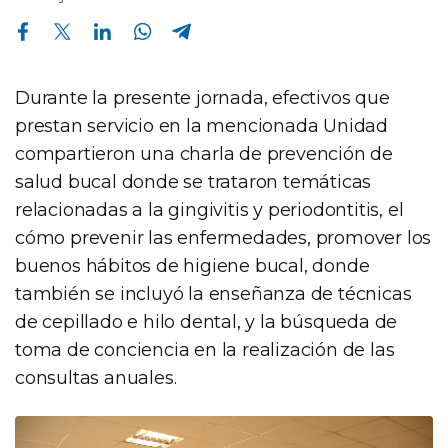
Compartir en Facebook
Compartir en Twitter
Compartir en Linkedin
Compartir en Whatsapp
Compartir en Telegram
Durante la presente jornada, efectivos que
prestan servicio en la mencionada Unidad
compartieron una charla de prevención de
salud bucal donde se trataron temáticas
relacionadas a la gingivitis y periodontitis, el
cómo prevenir las enfermedades, promover los
buenos hábitos de higiene bucal, donde
también se incluyó la enseñanza de técnicas
de cepillado e hilo dental, y la búsqueda de
toma de conciencia en la realización de las
consultas anuales.