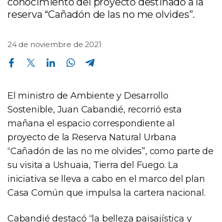
conocimiento del proyecto destinado a la
reserva “Cañadón de las no me olvides”.
24 de noviembre de 2021
Compartir en Facebook
Compartir en Twitter
Compartir en Linkedin
Compartir en Whatsapp
Compartir en Telegram
El ministro de Ambiente y Desarrollo
Sostenible, Juan Cabandié, recorrió esta
mañana el espacio correspondiente al
proyecto de la Reserva Natural Urbana
“Cañadón de las no me olvides”, como parte de
su visita a Ushuaia, Tierra del Fuego. La
iniciativa se lleva a cabo en el marco del plan
Casa Común que impulsa la cartera nacional.
Cabandié destacó “la belleza paisajística y