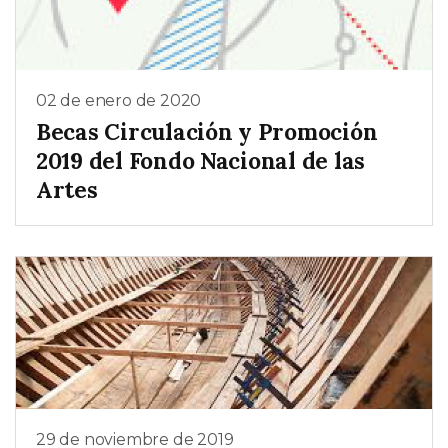
02 de enero de 2020
Becas Circulación y Promoción
2019 del Fondo Nacional de las
Artes
29 de noviembre de 2019