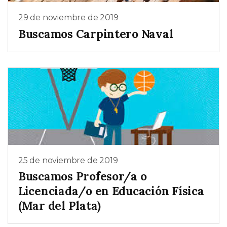
29 de noviembre de 2019
Buscamos Carpintero Naval
25 de noviembre de 2019
Buscamos Profesor/a o
Licenciada/o en Educación Física
(Mar del Plata)