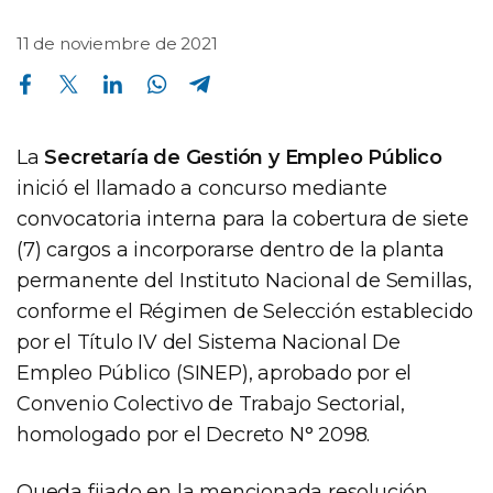
11 de noviembre de 2021
Compartir en Facebook
Compartir en Twitter
Compartir en Linkedin
Compartir en Whatsapp
Compartir en Telegram
La
Secretaría de Gestión y Empleo Público
inició el llamado a concurso mediante
convocatoria interna para la cobertura de siete
(7) cargos a incorporarse dentro de la planta
permanente del Instituto Nacional de Semillas,
conforme el Régimen de Selección establecido
por el Título IV del Sistema Nacional De
Empleo Público (SINEP), aprobado por el
Convenio Colectivo de Trabajo Sectorial,
homologado por el Decreto N° 2098.
Queda fijado en la mencionada resolución