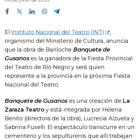
Compartir en Facebook
Compartir en Twitter
Compartir en Linkedin
Compartir en Whatsapp
Compartir en Telegram
El
Instituto Nacional del Teatro (INT)
,
organismo del Ministerio de Cultura, anuncia
que la obra de Bariloche
Banquete de
Gusanos
es la ganadora de la Fiesta Provincial
del Teatro de Río Negro y será quien
represente a la provincia en la próxima Fiesta
Nacional del Teatro.
Banquete de Gusanos
es una creación de
La
Zaraza Teatro
y está integrada por Helena
Benito (directora de la obra), Lucrecia Alzueta y
Sabrina Fuselli. El espectáculo transcurre en un
cementerio y los sepultureros que allí trabajan