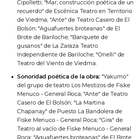
Cipolletti; "Mar, construcción poética de un
recuerdo" de Escénica Teatro en Territorio
de Viedma; "Ante" de Teatro Casero de El
Bolsón; "Aguafuertes broteanas" de El
Brote de Bariloche; "Banquete de
gusanos" de La Zaraza Teatro
Independiente de Bariloche; "Onelli" de
Teatro del Viento de Viedma.
Sonoridad poética de la obra:
"Yakumo"
del grupo de teatro Los Mestizos de Fiske
Menuco - General Roca; "Ante" de Teatro
Casero de El Bolsón; "La Martina
Chapanay" de Puesto La Bandolera de
Fiske Menuco - General Roca; "Gira" de
Teatro al vacío de Fiske Menuco - General
Roca; "Aguafuertes broteanas" de El Brote