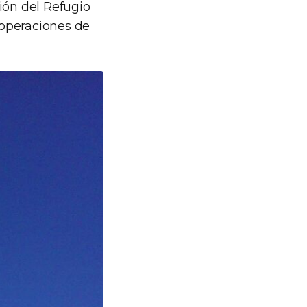
ión del Refugio
 operaciones de