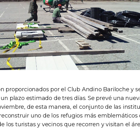
on proporcionados por el Club Andino Bariloche y s
r un plazo estimado de tres días. Se prevé una nue
viembre, de esta manera, el conjunto de las instit
construir uno de los refugios más emblemáticos d
de los turistas y vecinos que recorren y visitan el ár