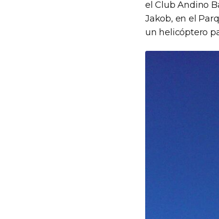
el Club Andino B
Jakob, en el Par
un helicóptero pa