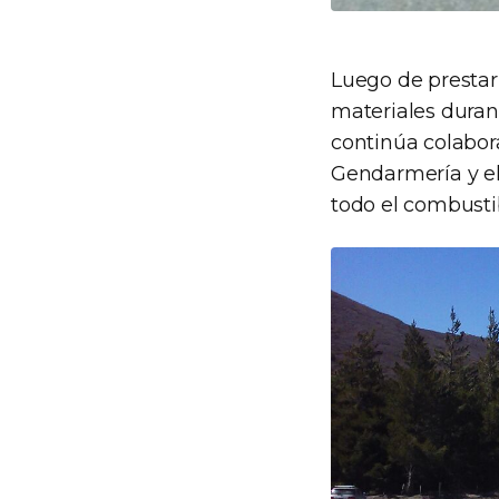
Luego de prestar 
materiales duran
continúa colabor
Gendarmería y el
todo el combustib