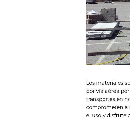
Los materiales s
por vía aérea po
transportes en no
comprometen a re
el uso y disfrute 