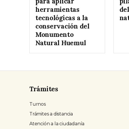
para aplicar
pil
herramientas
de
tecnológicas a la
na
conservación del
Monumento
Natural Huemul
Trámites
Turnos
Trámites a distancia
Atención a la ciudadanía