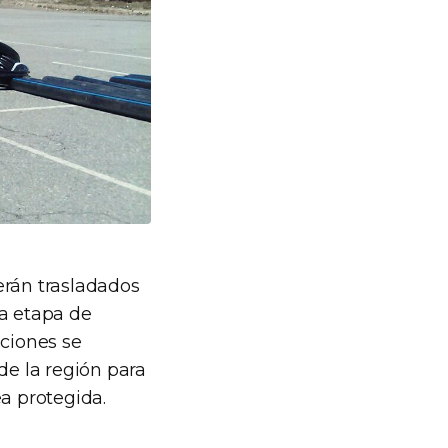
erán trasladados
va etapa de
uciones se
e la región para
ea protegida.