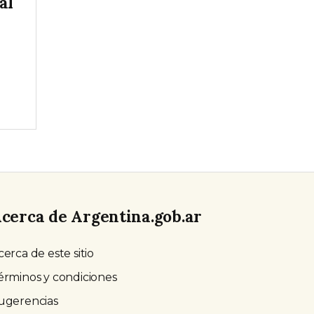
al
cerca de Argentina.gob.ar
cerca de este sitio
érminos y condiciones
ugerencias