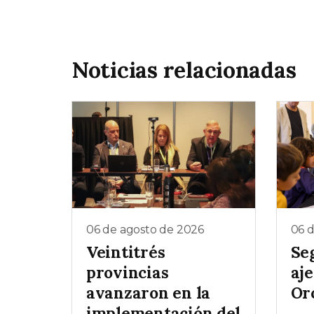
Noticias relacionadas
06 de agosto de 2026
06 
Veintitrés
Se
provincias
aj
avanzaron en la
Oro
implementación del