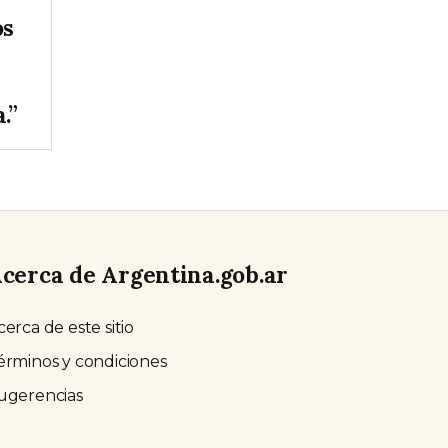
os
.”
cerca de Argentina.gob.ar
cerca de este sitio
érminos y condiciones
ugerencias