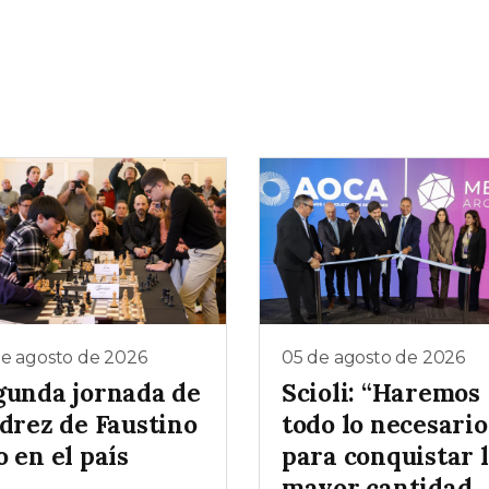
de agosto de 2026
05 de agosto de 2026
gunda jornada de
Scioli: “Haremos
edrez de Faustino
todo lo necesario
 en el país
para conquistar 
mayor cantidad