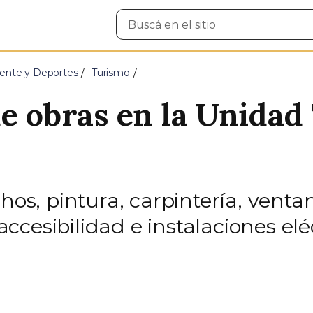
Buscar
en
el
sitio
ente y Deportes
Turismo
e obras en la Unidad 
hos, pintura, carpintería, venta
cesibilidad e instalaciones elé