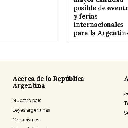
posible de event
y ferias
internacionales
para la Argentina
Acerca de la República
A
Argentina
A
Nuestro país
T
Leyes argentinas
S
Organismos