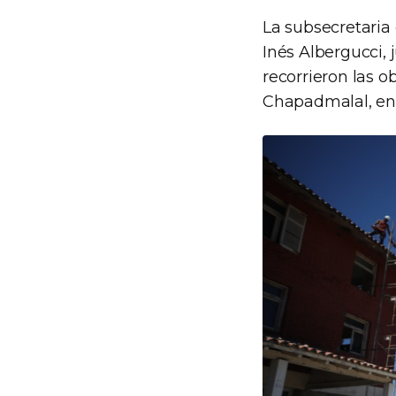
La subsecretaria 
Inés Albergucci, 
recorrieron las o
Chapadmalal, en 