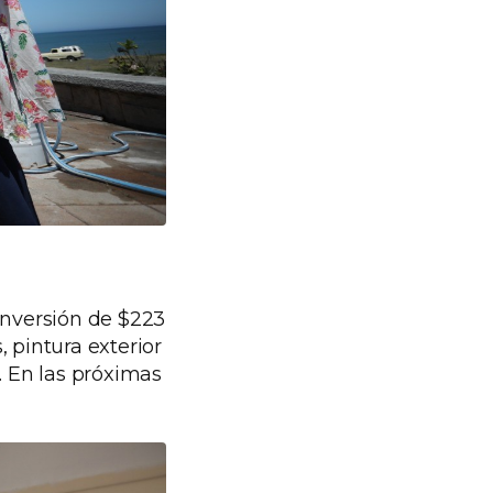
inversión de $223
 pintura exterior
5. En las próximas