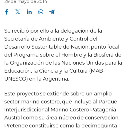
29 de mayo de 2014
Compartir en Facebook
Compartir en Twitter
Compartir en Linkedin
Compartir en Whatsapp
Compartir en Telegram
Se recibió por ello a la delegación de la
Secretaría de Ambiente y Control del
Desarrollo Sustentable de Nación, punto focal
del Programa sobre el Hombre y la Biosfera de
la Organización de las Naciones Unidas para la
Educación, la Ciencia y la Cultura (MAB-
UNESCO) en la Argentina.
Este proyecto se extiende sobre un amplio
sector marino-costero, que incluye al Parque
Interjurisdiccional Marino Costero Patagonia
Austral como su área núcleo de conservación.
Pretende constituirse como la decimoquinta