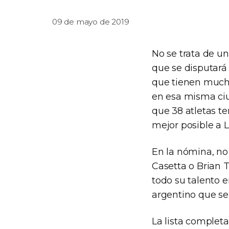
09 de mayo de 2019
No se trata de u
que se disputará
que tienen mucho
en esa misma ci
que 38 atletas te
mejor posible a 
En la nómina, no
Casetta o Brian 
todo su talento 
argentino que se
La lista completa