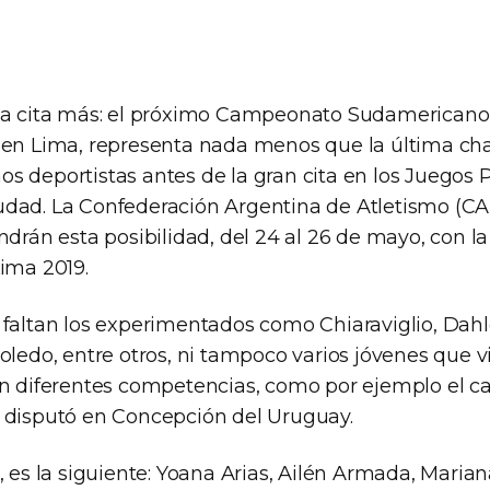
na cita más: el próximo Campeonato Sudamericano
 en Lima, representa nada menos que la última ch
s deportistas antes de la gran cita en los Juego
udad. La Confederación Argentina de Atletismo (C
ndrán esta posibilidad, del 24 al 26 de mayo, con la 
Lima 2019.
 faltan los experimentados como Chiaraviglio, Dahl
Toledo, entre otros, ni tampoco varios jóvenes que
en diferentes competencias, como por ejemplo el
 disputó en Concepción del Uruguay.
, es la siguiente: Yoana Arias, Ailén Armada, Marian