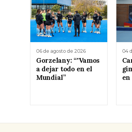
06 de agosto de 2026
04 
Gorzelany: “"Vamos
Ca
a dejar todo en el
gim
Mundial”
en