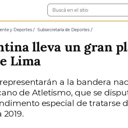
Buscar
en
el
sitio
ente y Deportes
Subsecretaría de Deportes
tina lleva un gran pl
e Lima
e representarán a la bandera nac
o de Atletismo, que se disputa
dimento especial de tratarse de 
 2019.