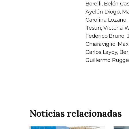
Borelli, Belén Ca
Ayelén Diogo, Ma
Carolina Lozano,
Tesuri, Victoria
Federico Bruno, 
Chiaraviglio, Ma
Carlos Layoy, Be
Guillermo Rugger
Noticias relacionadas