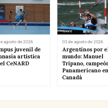
de agosto de 2026
03 de agosto de 2026
mpus juvenil de
Argentinos por e
nasia artística
mundo: Manuel
 el CeNARD
Tripano, campeó
Panamericano e
Canadá