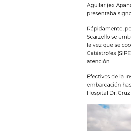
Aguilar (ex Apand
presentaba signo
Rápidamente, pe
Scarzello se emba
la vez que se co
Catástrofes (SIP
atención
Efectivos de la i
embarcación hast
Hospital Dr. Cruz