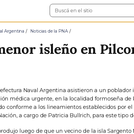
Buscar
en
el
sitio
al Argentina
Noticias de la PNA
menor isleño en Pilc
refectura Naval Argentina asistieron a un poblador 
ión médica urgente, en la localidad formoseña de
do conforme a los lineamientos establecidos por el 
ación, a cargo de Patricia Bullrich, para este tipo
 produjo luego de que un vecino de la isla Sargent