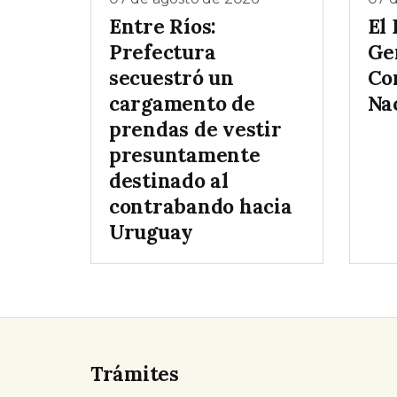
Entre Ríos:
El
Prefectura
Gen
secuestró un
Co
cargamento de
Na
prendas de vestir
presuntamente
destinado al
contrabando hacia
Uruguay
Trámites