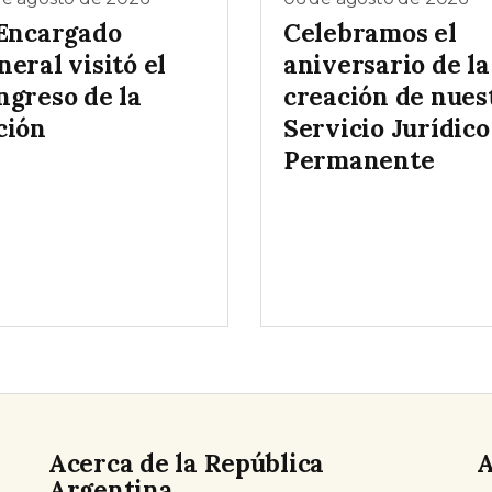
 Encargado
Celebramos el
eral visitó el
aniversario de la
ngreso de la
creación de nues
ción
Servicio Jurídico
Permanente
Acerca de la República
A
Argentina