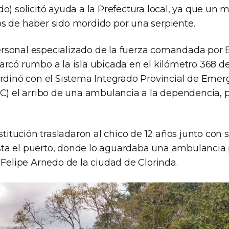
o) solicitó ayuda a la Prefectura local, ya que un 
s de haber sido mordido por una serpiente.
rsonal especializado de la fuerza comandada por
rcó rumbo a la isla ubicada en el kilómetro 368 de
ordinó con el Sistema Integrado Provincial de Emer
EC) el arribo de una ambulancia a la dependencia, 
nstitución trasladaron al chico de 12 años junto con
a el puerto, donde lo aguardaba una ambulancia pa
 Felipe Arnedo de la ciudad de Clorinda.