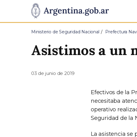
Pasar al contenido principal
Presidencia
de
Ministerio de Seguridad Nacional
Prefectura Nav
la
Asistimos a un 
Nación
03 de junio de 2019
Efectivos de la P
necesitaba atenc
operativo realiza
Seguridad de la N
La asistencia se