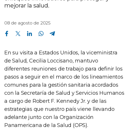
mejorar la salud.
08 de agosto de 2025
Compartir en Facebook
Compartir en Twitter
Compartir en Linkedin
Compartir en Whatsapp
Compartir en Telegram
En su visita a Estados Unidos, la viceministra
de Salud, Cecilia Loccisano, mantuvo
diferentes reuniones de trabajo para definir los
pasos a seguir en el marco de los lineamientos
comunes para la gestión sanitaria acordados
con la Secretaría de Salud y Servicios Humanos
a cargo de Robert F. Kennedy Jr. y de las
estrategias que nuestro país viene llevando
adelante junto con la Organización
Panamericana de la Salud (OPS).