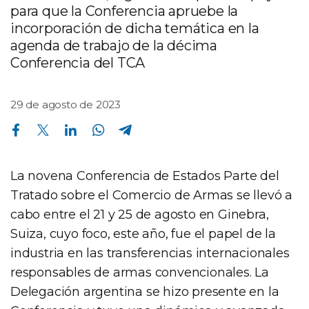
para que la Conferencia apruebe la
incorporación de dicha temática en la
agenda de trabajo de la décima
Conferencia del TCA
29 de agosto de 2023
Compartir en Facebook
Compartir en Twitter
Compartir en Linkedin
Compartir en Whatsapp
Compartir en Telegram
La novena Conferencia de Estados Parte del
Tratado sobre el Comercio de Armas se llevó a
cabo entre el 21 y 25 de agosto en Ginebra,
Suiza, cuyo foco, este año, fue el papel de la
industria en las transferencias internacionales
responsables de armas convencionales. La
Delegación argentina se hizo presente en la