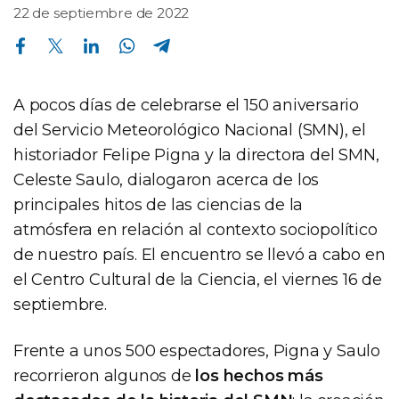
22 de septiembre de 2022
Compartir en Facebook
Compartir en Twitter
Compartir en Linkedin
Compartir en Whatsapp
Compartir en Telegram
A pocos días de celebrarse el 150 aniversario
del Servicio Meteorológico Nacional (SMN), el
historiador Felipe Pigna y la directora del SMN,
Celeste Saulo, dialogaron acerca de los
principales hitos de las ciencias de la
atmósfera en relación al contexto sociopolítico
de nuestro país. El encuentro se llevó a cabo en
el Centro Cultural de la Ciencia, el viernes 16 de
septiembre.
Frente a unos 500 espectadores, Pigna y Saulo
recorrieron algunos de
los hechos más