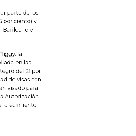
or parte de los
 por ciento) y
, Bariloche e
liggy, la
llada en las
tegro del 21 por
dad de visas con
gan visado para
la Autorización
el crecimiento