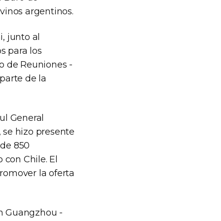
vinos argentinos.
, junto al
s para los
mo de Reuniones -
parte de la
sul General
, se hizo presente
 de 850
 con Chile. El
promover la oferta
en Guangzhou -