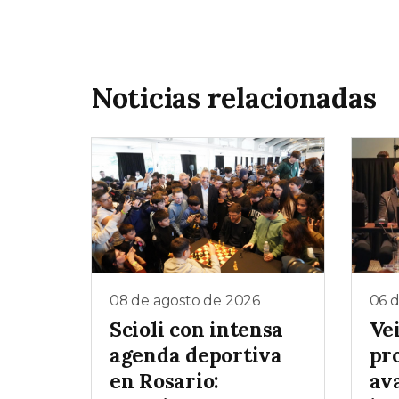
Noticias relacionadas
08 de agosto de 2026
06 
Scioli con intensa
Ve
agenda deportiva
pr
en Rosario:
av