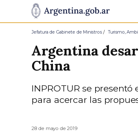
Pasar al contenido principal
Presidencia
de
Jefatura de Gabinete de Ministros
Turismo, Ambi
la
Argentina desar
Nación
China
INPROTUR se presentó 
para acercar las propues
28 de mayo de 2019