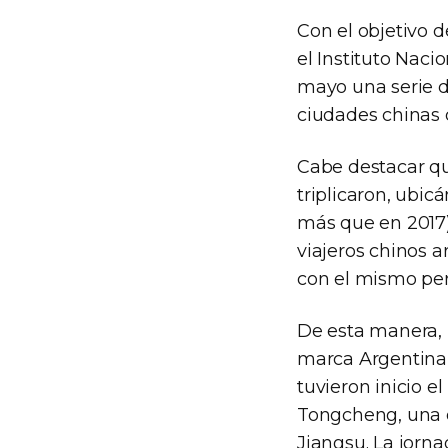
Con el objetivo 
el Instituto Nac
mayo una serie d
ciudades chinas 
Cabe destacar que
triplicaron, ubic
más que en 2017)
viajeros chinos a
con el mismo per
De esta manera, 
marca Argentina e
tuvieron inicio 
Tongcheng, una d
Jiangsu. La jorn