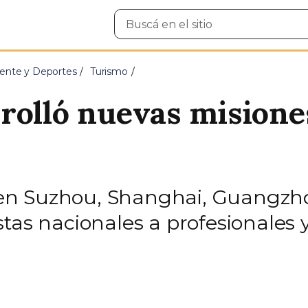
Buscar
en
el
sitio
ente y Deportes
Turismo
rolló nuevas misiones
en Suzhou, Shanghai, Guangzho
tas nacionales a profesionales y