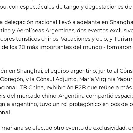
u, con espectáculos de tango y degustaciones de 
 la delegación nacional llevó a adelante en Shanghai
ino y Aerolíneas Argentinas, dos eventos exclusivo
dores turísticos chinos. Vacaciones y ocio, y Turis
 de los 20 más importantes del mundo - formaron 
bién en Shanghai, el equipo argentino, junto al Cón
Obregón, y la Cónsul Adjunto, María Virginia Yapur
rnacional ITB China, exhibición B2B que reúne a más
ers del mercado chino. Argentina compartió espacio
gnia argentino, tuvo un rol protagónico en pos de 
onal.
la mañana se efectuó otro evento de exclusividad, 