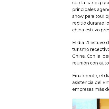
con la participac
principales agenc
show para tour o
repitió durante l
china estuvo pre
El día 21 estuvo 
turismo receptiv
China. Con la id
reunión con auto
Finalmente, el d
asistencia del Em
empresas más de