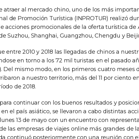
de atraer al mercado chino, uno de los más import
ional de Promoción Turística (INPROTUR) realizó du
e acciones promocionales de la oferta turística de 
de Suzhou, Shanghai, Guangzhou, Chengdu y Beiji
 entre 2010 y 2018 las llegadas de chinos a nuestr
ándose en torno a los 72 mil turistas en el pasado a
. Del mismo modo, en los primeros cuatro meses de
rribaron a nuestro territorio, más del 11 por ciento
íodo de 2018.
para continuar con los buenos resultados y posicio
n el país asiático, se llevaron a cabo distintas ac
el lunes 13 de mayo con un encuentro con represent
e las empresas de viajes online más grandes de la
ada continuó posteriormente con una reunión con e