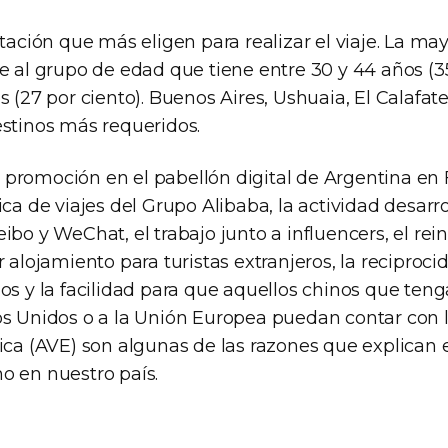
stación que más eligen para realizar el viaje. La may
e al grupo de edad que tiene entre 30 y 44 años (35
s (27 por ciento). Buenos Aires, Ushuaia, El Calafate
estinos más requeridos.
promoción en el pabellón digital de Argentina en F
ica de viajes del Grupo Alibaba, la actividad desarro
ibo y WeChat, el trabajo junto a influencers, el rein
r alojamiento para turistas extranjeros, la reciproci
os y la facilidad para que aquellos chinos que ten
os Unidos o a la Unión Europea puedan contar con 
ica (AVE) son algunas de las razones que explican 
o en nuestro país.