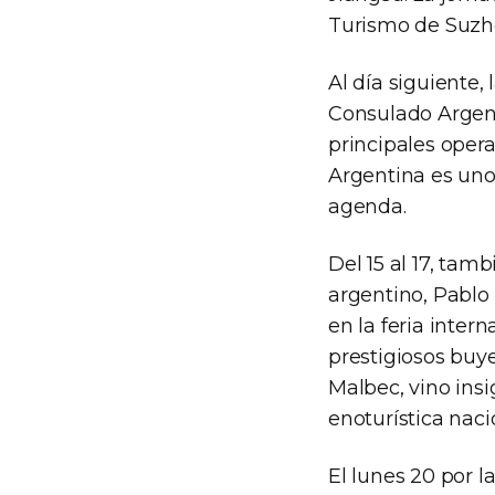
Turismo de Suzho
Al día siguiente,
Consulado Argent
principales opera
Argentina es uno
agenda.
Del 15 al 17, tam
argentino, Pablo 
en la feria inte
prestigiosos buy
Malbec, vino insi
enoturística naci
El lunes 20 por 