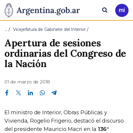
Pasar al contenido principal
Presidencia
Buscar
Ir
a
de
Mi
…
Vicejefatura de Gabinete del Interior
Arg
la
Apertura de sesiones
Nación
ordinarias del Congreso de
la Nación
01 de marzo de 2018
Compartir en Facebook
Compartir en Twitter
Compartir en Linkedin
Compartir en Whatsapp
Compartir en Telegram
El ministro de Interior, Obras Públicas y
Vivienda, Rogelio Frigerio, destacó el discurso
del presidente Mauricio Macri en la
136°