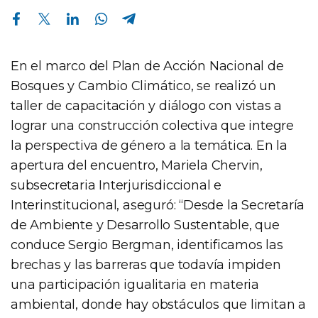
Compartir en Facebook
Compartir en Twitter
Compartir en Linkedin
Compartir en Whatsapp
Compartir en Telegram
En el marco del Plan de Acción Nacional de
Bosques y Cambio Climático, se realizó un
taller de capacitación y diálogo con vistas a
lograr una construcción colectiva que integre
la perspectiva de género a la temática. En la
apertura del encuentro, Mariela Chervin,
subsecretaria Interjurisdiccional e
Interinstitucional, aseguró: “Desde la Secretaría
de Ambiente y Desarrollo Sustentable, que
conduce Sergio Bergman, identificamos las
brechas y las barreras que todavía impiden
una participación igualitaria en materia
ambiental, donde hay obstáculos que limitan a