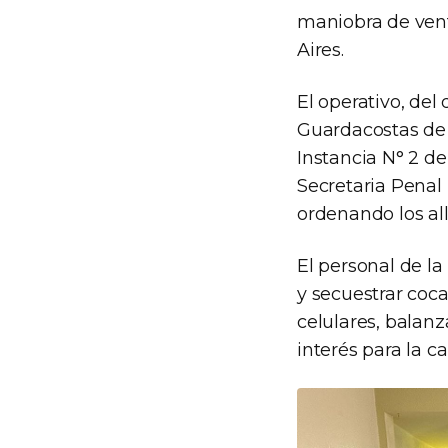
maniobra de vent
Aires.
El operativo, del
Guardacostas de 
Instancia N° 2 de
Secretaria Penal 
ordenando los al
El personal de la
y secuestrar coc
celulares, balanz
interés para la c