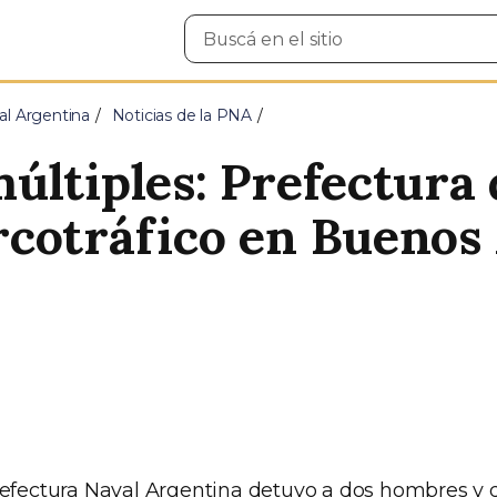
Buscar
en
el
sitio
al Argentina
Noticias de la PNA
últiples: Prefectura 
cotráfico en Buenos 
refectura Naval Argentina detuvo a dos hombres y 