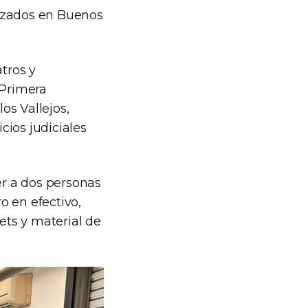
lizados en Buenos
tros y
 Primera
os Vallejos,
cios judiciales
er a dos personas
o en efectivo,
ets y material de