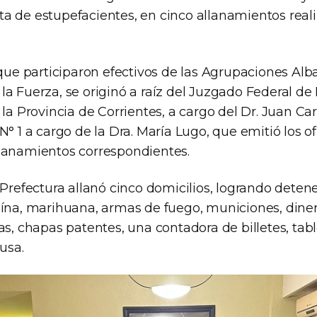
a de estupefacientes, en cinco allanamientos rea
 que participaron efectivos de las Agrupaciones Alba
la Fuerza, se originó a raíz del Juzgado Federal de
 la Provincia de Corrientes, a cargo del Dr. Juan Carl
N° 1 a cargo de la Dra. María Lugo, que emitió los ofi
lanamientos correspondientes.
 Prefectura allanó cinco domicilios, logrando deten
aína, marihuana, armas de fuego, municiones, diner
as, chapas patentes, una contadora de billetes, tabl
ausa.