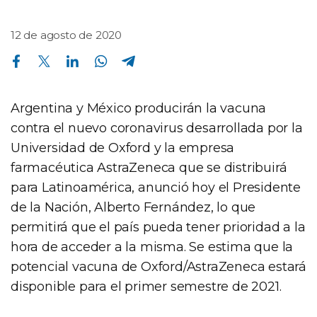
12 de agosto de 2020
Compartir en Facebook
Compartir en Twitter
Compartir en Linkedin
Compartir en Whatsapp
Compartir en Telegram
Argentina y México producirán la vacuna
contra el nuevo coronavirus desarrollada por la
Universidad de Oxford y la empresa
farmacéutica AstraZeneca que se distribuirá
para Latinoamérica, anunció hoy el Presidente
de la Nación, Alberto Fernández, lo que
permitirá que el país pueda tener prioridad a la
hora de acceder a la misma. Se estima que la
potencial vacuna de Oxford/AstraZeneca estará
disponible para el primer semestre de 2021.