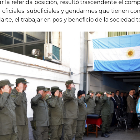
r la referida posición, resultó trascendente el co
 oficiales, suboficiales y gendarmes que tienen c
rte, el trabajar en pos y beneficio de la sociedad t