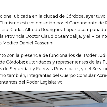
ucional ubicada en la ciudad de Córdoba, ayer tuvo 
l mismo estuvo presidido por el Comandante de Re
ral Carlos Alfredo Rodríguez López acompañado p
la Provincia Doctor Claudio Stampalija, y el Vicein
o Médico Daniel Passerini.
tó con la presencia de funcionarios del Poder Judic
a de Córdoba; autoridades y representantes de las 
 de Seguridad y Fuerzas Provinciales; y del Servici
como también, integrantes del Cuerpo Consular Acre
entantes del Poder Legislativo.