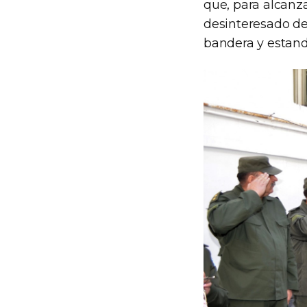
que, para alcanza
desinteresado de
bandera y estanda