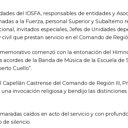
dades del IOSFA, responsables de entidades y Aso
adas a la Fuerza, personal Superior y Subalterno r
onal, invitados especiales, Jefes de Unidades dep
y civil que prestan servicio en el Comando de Regió
nmemorativo comenzó con la entonación del Himn
os acordes de la Banda de Música de la Escuela de 
rto Cuello”.
 Capellán Castrense del Comando de Región III, Pr
 una invocación religiosa y bendijo las distinciones
maradas caídos en acto del servicio y con profundo
 de silencio.