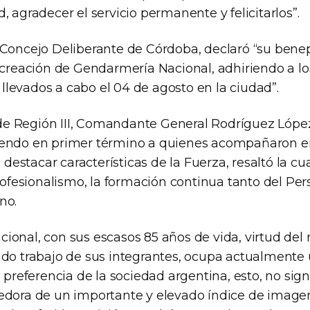
, agradecer el servicio permanente y felicitarlos”.
 Concejo Deliberante de Córdoba, declaró “su benepl
a creación de Gendarmería Nacional, adhiriendo a lo
levados a cabo el 04 de agosto en la ciudad”.
 Región III, Comandante General Rodríguez López
iendo en primer término a quienes acompañaron e
s destacar características de la Fuerza, resaltó la cu
profesionalismo, la formación continua tanto del Per
no.
ional, con sus escasos 85 años de vida, virtud del 
ado trabajo de sus integrantes, ocupa actualmente 
a preferencia de la sociedad argentina, esto, no signi
edora de un importante y elevado índice de imagen