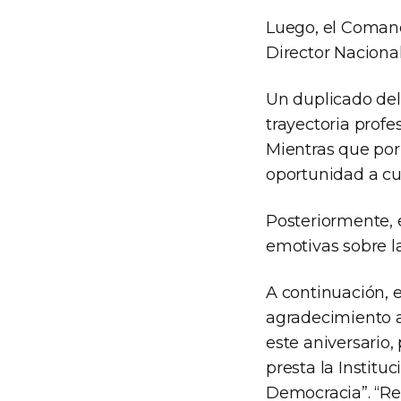
Luego, el Comand
Director Nacion
Un duplicado del
trayectoria profe
Mientras que por 
oportunidad a cu
Posteriormente,
emotivas sobre la
A continuación, 
agradecimiento a
este aniversario,
presta la Instituc
Democracia”. “Re