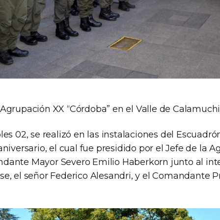
Agrupación XX “Córdoba” en el Valle de Calamuchi
es 02, se realizó en las instalaciones del Escuadr
niversario, el cual fue presidido por el Jefe de la 
ante Mayor Severo Emilio Haberkorn junto al int
e, el señor Federico Alesandri, y el Comandante Pr