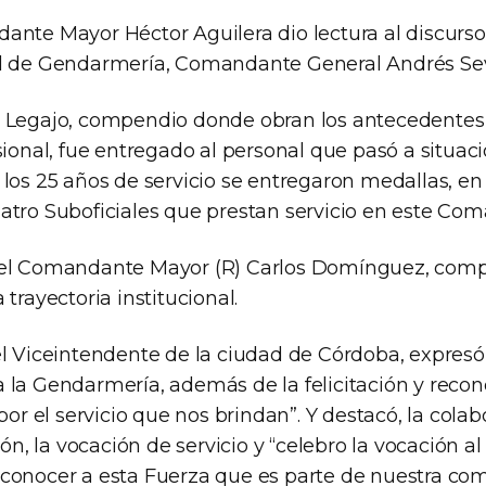
ante Mayor Héctor Aguilera dio lectura al discurso
al de Gendarmería, Comandante General Andrés Sev
 Legajo, compendio donde obran los antecedentes 
sional, fue entregado al personal que pasó a situació
los 25 años de servicio se entregaron medallas, en
atro Suboficiales que prestan servicio en este Co
 el Comandante Mayor (R) Carlos Domínguez, comp
 trayectoria institucional.
el Viceintendente de la ciudad de Córdoba, expresó 
 la Gendarmería, además de la felicitación y reco
 por el servicio que nos brindan”. Y destacó, la cola
ión, la vocación de servicio y “celebro la vocación al 
conocer a esta Fuerza que es parte de nuestra co