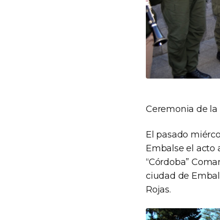
Ceremonia de la 
El pasado miércol
Embalse el acto a
“Córdoba” Comand
ciudad de Embals
Rojas.