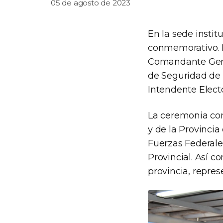
05 de agosto de 2023
En la sede instit
conmemorativo. E
Comandante Gene
de Seguridad de 
Intendente Elect
La ceremonia con
y de la Provinci
Fuerzas Federales
Provincial. Así 
provincia, repres