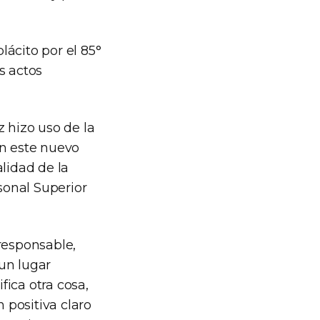
ácito por el 85°
s actos
 hizo uso de la
n este nuevo
alidad de la
sonal Superior
responsable,
un lugar
fica otra cosa,
 positiva claro