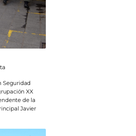
ta
ón Seguridad
Agrupación XX
endente de la
incipal Javier