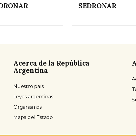
DRONAR
SEDRONAR
Acerca de la República
A
Argentina
A
Nuestro país
T
Leyes argentinas
S
Organismos
Mapa del Estado