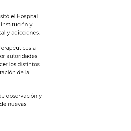
itó el Hospital
institución y
al y adicciones.
Terapéuticos a
or autoridades
cer los distintos
tación de la
de observación y
n de nuevas