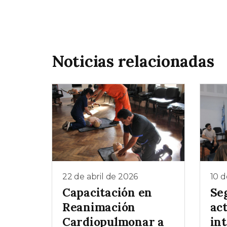
Noticias relacionadas
22 de abril de 2026
10 d
Capacitación en
Se
Reanimación
act
Cardiopulmonar a
in