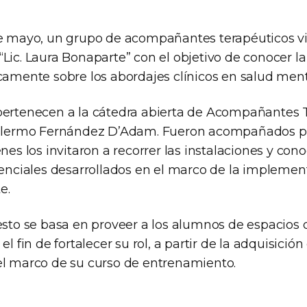
de mayo, un grupo de acompañantes terapéuticos vis
Lic. Laura Bonaparte” con el objetivo de conocer la 
camente sobre los abordajes clínicos en salud ment
pertenecen a la cátedra abierta de Acompañantes 
uillermo Fernández D’Adam. Fueron acompañados p
nes los invitaron a recorrer las instalaciones y cono
tenciales desarrollados en el marco de la implemen
e.
iesto se basa en proveer a los alumnos de espacios 
el fin de fortalecer su rol, a partir de la adquisició
el marco de su curso de entrenamiento.