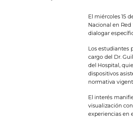
El miércoles 15 
Nacional en Red “
dialogar específi
Los estudiantes 
cargo del Dr. G
del Hospital, quie
dispositivos asis
normativa vigent
El interés manif
visualización con 
experiencias en 