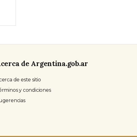
cerca de Argentina.gob.ar
cerca de este sitio
érminos y condiciones
ugerencias