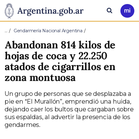
Pasar al contenido principal
Presidencia
Buscar
Ir
a
de
Mi
…
Gendarmería Nacional Argentina
Arg
la
Abandonan 814 kilos de
Nación
hojas de coca y 22.250
atados de cigarrillos en
zona montuosa
Un grupo de personas que se desplazaba a
pie en “El Murallón”, emprendió una huida,
dejando caer los bultos que cargaban sobre
sus espaldas, al advertir la presencia de los
gendarmes.