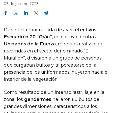
03 de julio de 2023
Compartir en Facebook
Compartir en Twitter
Compartir en Linkedin
Compartir en Whatsapp
Compartir en Telegram
Durante la madrugada de ayer,
efectivos
del
Escuadrón 20 “Orán”
, con apoyo de otras
Unidades de la Fuerza
, mientras realizaban
recorridas en el sector denominado “El
Murallón”, divisaron a un grupo de personas
que cargaban bultos y, al percatarse de la
presencia de los uniformados, huyeron hacia el
interior de la vegetación.
Como resultado de un intenso rastrillaje en la
zona, los
gendarmes
hallaron 68 bultos de
grandes dimensiones, característicos a los