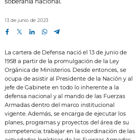
soberanía nacional.
13 de junio de 2023
Compartir en Facebook
Compartir en Twitter
Compartir en Linkedin
Compartir en Whatsapp
Compartir en Telegram
La cartera de Defensa nació el 13 de junio de
1958 a partir de la promulgación de la Ley
Orgánica de Ministerios. Desde entonces, se
ocupa de asistir al Presidente de la Nación y al
jefe de Gabinete en todo lo inherente a la
defensa nacional y al mando de las Fuerzas
Armadas dentro del marco institucional
vigente. Además, se encarga de ejecutar los
planes, programas y proyectos del área de su
competencia; trabajar en la coordinación de las
actividades logísticas de las Fuerzas Armadas