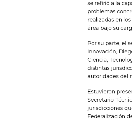
se refirió a la c
problemas concre
realizadas en los
área bajo su carg
Por su parte, el 
Innovación, Dieg
Ciencia, Tecnolo
distintas jurisdi
autoridades del m
Estuvieron prese
Secretario Técnic
jurisdicciones q
Federalización de