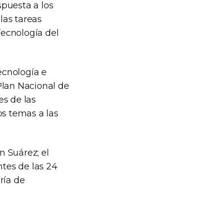
spuesta a los
las tareas
Tecnología del
ecnología e
Plan Nacional de
es de las
os temas a las
 Suárez; el
ntes de las 24
ría de