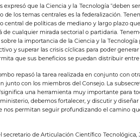
s expresó que la Ciencia y la Tecnología “deben ser
 de los temas centrales es la federalización. Ten
o central de políticas de mediano y largo plazo qu
á de cualquier mirada sectorial o partidaria. Tene
 sobre la importancia de la Ciencia y la Tecnología
tivo y superar las crisis cíclicas para poder gener
mita que sus beneficios se puedan distribuir entre 
ombo repasó la tarea realizada en conjunto con otr
 junto con los miembros del Consejo. La subsecre
significa una herramienta muy importante para to
 ministerio, debemos fortalecer, y discutir y diseña
e nos permitan seguir profundizando el camino q
l secretario de Articulación Científico Tecnológica,