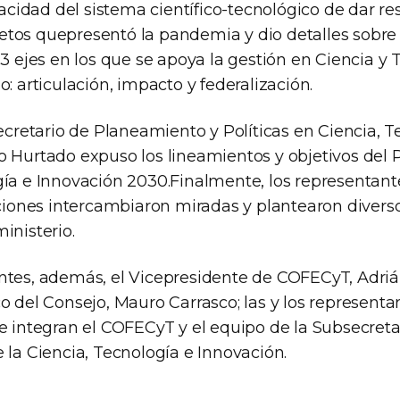
apacidad del sistema científico-tecnológico de dar re
tos quepresentó la pandemia y dio detalles sobre 
 3 ejes en los que se apoya la gestión en Ciencia y 
o: articulación, impacto y federalización.
secretario de Planeamiento y Políticas en Ciencia, T
o Hurtado expuso los lineamientos y objetivos del 
gía e Innovación 2030.Finalmente, los representant
cciones intercambiaron miradas y plantearon divers
inisterio.
ntes, además, el Vicepresidente de COFECyT, Adrián
o del Consejo, Mauro Carrasco; las y los representa
ue integran el COFECyT y el equipo de la Subsecreta
 la Ciencia, Tecnología e Innovación.