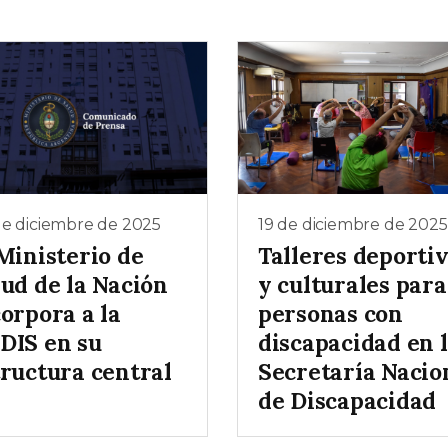
de diciembre de 2025
19 de diciembre de 2025
Ministerio de
Talleres deporti
lud de la Nación
y culturales para
orpora a la
personas con
DIS en su
discapacidad en 
tructura central
Secretaría Nacio
de Discapacidad