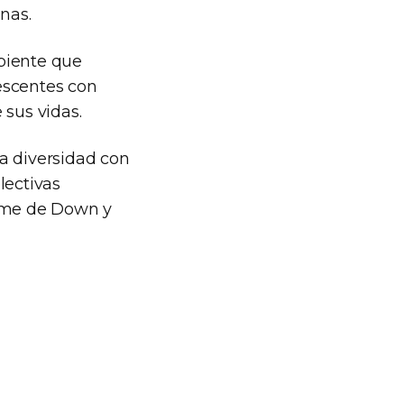
nas.
biente que
escentes con
sus vidas.
a diversidad con
lectivas
rome de Down y