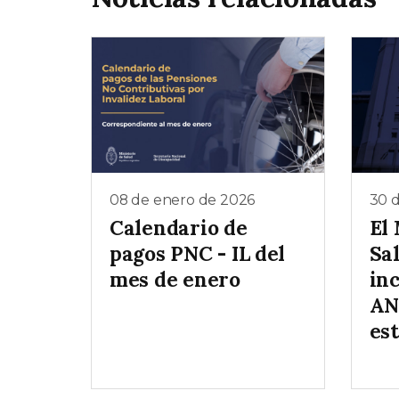
08 de enero de 2026
30 
Calendario de
El 
pagos PNC - IL del
Sa
mes de enero
inc
AN
es