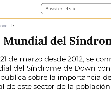
Buscar
en
el
sitio
pacidad
a Mundial del Síndr
os 21 de marzo desde 2012, se 
dial del Síndrome de Down con 
pública sobre la importancia 
l de este sector de la població