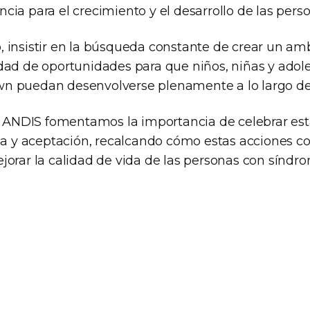
ia para el crecimiento y el desarrollo de las perso
 insistir en la búsqueda constante de crear un am
dad de oportunidades para que niños, niñas y adol
n puedan desenvolverse plenamente a lo largo de 
la ANDIS fomentamos la importancia de celebrar est
ia y aceptación, recalcando cómo estas acciones co
jorar la calidad de vida de las personas con sínd