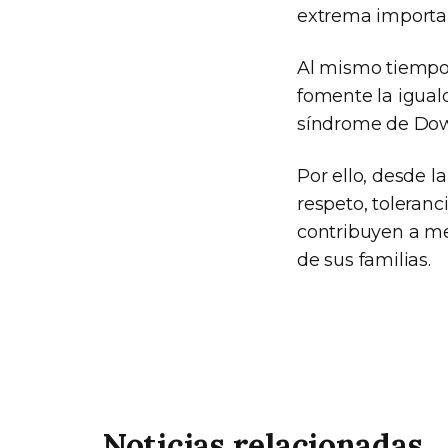
extrema importanc
Al mismo tiempo,
fomente la igual
síndrome de Dow
Por ello, desde 
respeto, toleranc
contribuyen a me
de sus familias.
Noticias relacionadas