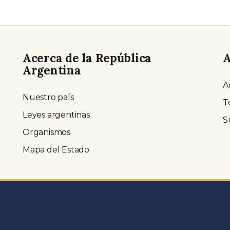
Acerca de la República
A
Argentina
A
Nuestro país
T
Leyes argentinas
S
Organismos
Mapa del Estado