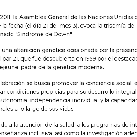
2011, la Asamblea General de las Naciones Unidas 
la fecha (el día 21 del mes 3), evoca la trisomía del
inado "Síndrome de Down".
 una alteración genética ocasionada por la presenc
par 21, que fue descubierta en 1959 por el destaca
ejeune, padre de la genética moderna.
lebración se busca promover la conciencia social, 
ar condiciones propicias para su desarrollo integra
autonomía, independencia individual y la capacid
ales a lo largo de sus vidas.
do a la atención de la salud, a los programas de in
enseñanza inclusiva, así como la investigación ade