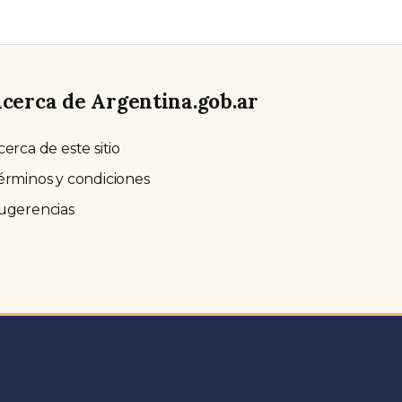
cerca de Argentina.gob.ar
cerca de este sitio
érminos y condiciones
ugerencias