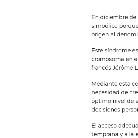
En diciembre de 
simbólico porque 
origen al denom
Este síndrome es
cromosoma en el 
francés Jérôme L
Mediante esta ce
necesidad de cre
óptimo nivel de 
decisiones person
El acceso adecua
temprana y a la 